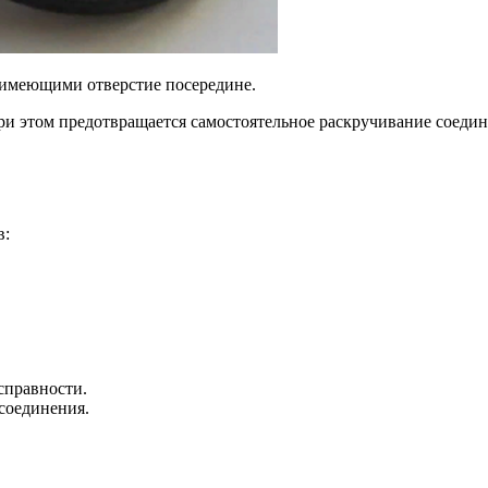
имеющими отверстие посередине.
и этом предотвращается самостоятельное раскручивание соедин
в:
справности.
соединения.