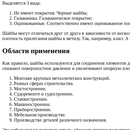
Выделяется 3 вида:
Не имеют покрытия. Черные шайбы;
Гальваника. Гальваническое покрытие;
Оцинкованные. Соответственно имеют оцинкованное по
Шайбы могут отличаться друг от друга в зависимости от неско
плотность прилегания шайбы к метизу. Так, например, класс А
Области применения
Как правило, шайбы используются для соединения элементов д
снижают поверхностное давление и увеличивают опорную пло
Монтаже крупных металлических конструкций.
Разных сферах строительства.
Мостостроении.
Судоремонте и судостроении.
Станкостроении.
Машиностроении.
Приборостроении.
Мебельном производстве.
Производстве деталей различного назначения.
Эта небольшая по размерам деталь, обладает огромным значен