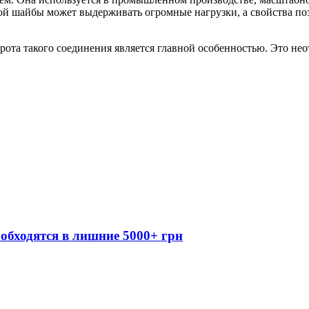
ой шайбы может выдерживать огромные нагрузки, а свойства по
ота такого соединения является главной особенностью. Это не
обходятся в лишние 5000+ грн