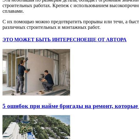
строительных работах. Крепеж с использованием высокопрочн
сплавами.
С их помощью можно предотвратить прорывы или течи, а быстр
различных строительных и монтажных работ.
ЭТО МОЖЕТ БЫТЬ ИНТЕРЕСНО
ЕЩЕ ОТ АВТОРА
5 ошибок при найме бригады на ремонт, которые 