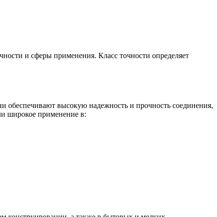
очности и сферы применения. Класс точности определяет
Они обеспечивают высокую надежность и прочность соединения,
и широкое применение в:
ом конструировании, а также в бытовых и мелких