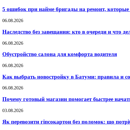
5 ошибок при найме бригады на ремонт, которые 
06.08.2026
Наследство без завещания: кто в очереди и что де
06.08.2026
Обустройство салона для комфорта водителя
06.08.2026
Как выбрать новостройку в Батуми: правила и с
06.08.2026
Почему готовый магазин помогает быстрее нача
03.08.2026
Як перевозити гіпсокартон без поломок: що потрі