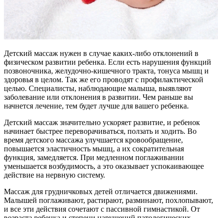
Детский массаж нужен в случае каких-либо отклонений в
физическом развитии ребенка.
Если есть нарушения функций
позвоночника, желудочно-кишечного тракта, тонуса мышц и
здоровья в целом. Так же его проводят с профилактической
целью. Специалисты, наблюдающие малыша, выявляют
заболевание или отклонения в развитии. Чем раньше вы
начнется лечение, тем будет лучше для вашего ребенка.
Детский массаж значительно ускоряет развитие, и ребенок
начинает быстрее переворачиваться, ползать и ходить. Во
время детского массажа улучшается кровообращение,
повышается эластичность мышц, а их сократительная
функция, замедляется. При медленном поглаживании
уменьшается возбудимость, а это оказывает успокаивающее
действие на нервную систему.
Массаж для грудничковых детей отличается движениями.
Малышей поглаживают, растирают, разминают, похлопывают,
и все эти действия сочетают с пассивной гимнастикой. От
возраста ребенка и степени нарушений патологических