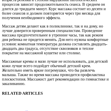
процессов зависит продолжительность сеанса. В среднем он
длится до тридцати минут. Курс массажа состоит из десяти и
более сеансов и должен повторяется через три месяца для
получения необходимого эффекта.
Массаж детям делают как в поликлинике, так и на дому, но
лучше доверится проверенным специалистам. Проведение
массажа предпочтительнее в утренние часы, так как режим
дня ребенка не придется менять. Для него нужны комфортные
условия: комнатная температура должна составлять двадцать-
двадцать два градуса, отсутствие сквозняков и теплое
покрытие на массажной кушетке или столике.
Массажные кремы и мази лучше не использовать, для детской
кожи лучше всего подойдет обычный детский крем.
Желательно иметь яркие погремушки, что бы развлечь
малыша. Также во время массажа проводится профилактика
плоскостопия. Массажист дает рекомендации по гимнастике и
закаливанию.
RELATED ARTICLES