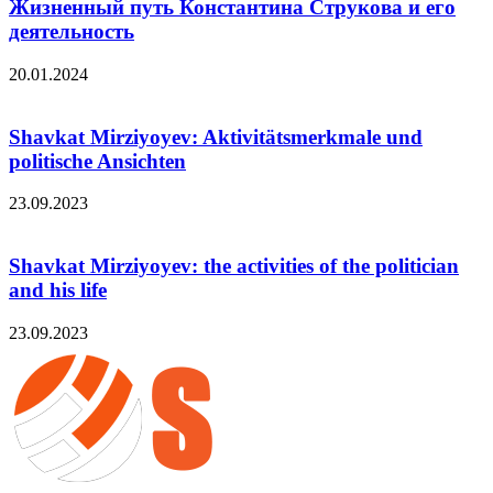
Жизненный путь Константина Струкова и его
деятельность
20.01.2024
Shavkat Mirziyoyev: Aktivitätsmerkmale und
politische Ansichten
23.09.2023
Shavkat Mirziyoyev: the activities of the politician
and his life
23.09.2023