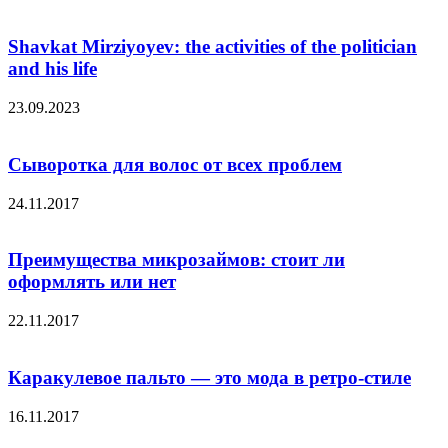
Shavkat Mirziyoyev: the activities of the politician
and his life
23.09.2023
Сыворотка для волос от всех проблем
24.11.2017
Преимущества микрозаймов: стоит ли
оформлять или нет
22.11.2017
Каракулевое пальто — это мода в ретро-стиле
16.11.2017