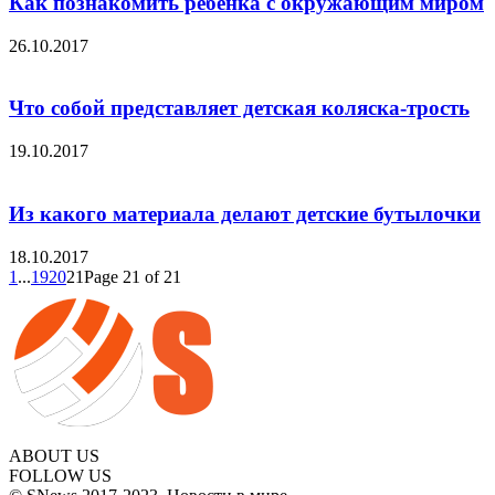
Как познакомить ребенка с окружающим миром
26.10.2017
Что собой представляет детская коляска-трость
19.10.2017
Из какого материала делают детские бутылочки
18.10.2017
1
...
19
20
21
Page 21 of 21
ABOUT US
FOLLOW US