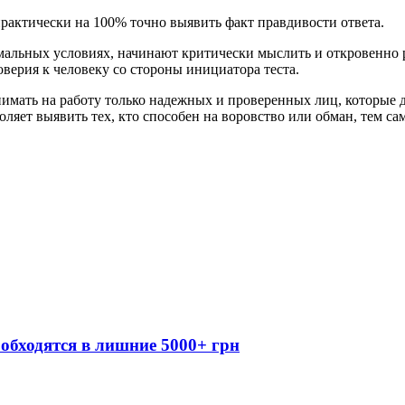
рактически на 100% точно выявить факт правдивости ответа.
мальных условиях, начинают критически мыслить и откровенно ра
оверия к человеку со стороны инициатора теста.
имать на работу только надежных и проверенных лиц, которые д
воляет выявить тех, кто способен на воровство или обман, тем
обходятся в лишние 5000+ грн