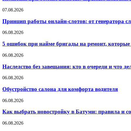
07.08.2026
Принцип работы онлайн-слотов: от генератора 
06.08.2026
5 ошибок при найме бригады на ремонт, которые 
06.08.2026
Наследство без завещания: кто в очереди и что де
06.08.2026
Обустройство салона для комфорта водителя
06.08.2026
Как выбрать новостройку в Батуми: правила и с
06.08.2026