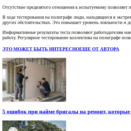
Отсутствие предвзятого отношения к испытуемому позволяет п
В ходе тестирования на полиграфе люди, находящиеся в экстре
других обстоятельствах. Это повышает уровень лояльности и д
Информативные результаты теста позволяют работодателям нан
работу. Регулярное тестирование коллектива на полиграфе поз
ЭТО МОЖЕТ БЫТЬ ИНТЕРЕСНО
ЕЩЕ ОТ АВТОРА
5 ошибок при найме бригады на ремонт, которые 