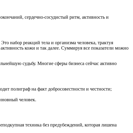
окончаний, сердечно-сосудистый ритм, активность и
Это набор реакций тела и организма человека, трактуя
 активность кожи и так далее. Суммируя все показатели можно
альнейшую судьбу. Многие сферы бизнеса сейчас активно
одит полиграф на факт добросовестности и честности;
виновный человек.
 неподкупная техника без предубеждений, которая лишена