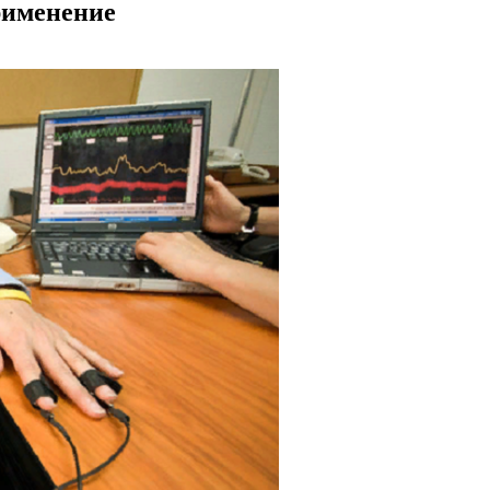
рименение