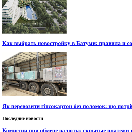
Как выбрать новостройку в Батуми: правила и с
Як перевозити гіпсокартон без поломок: що потрі
Последние новости
Комиссии при обмене валюты: скрытые платежи и