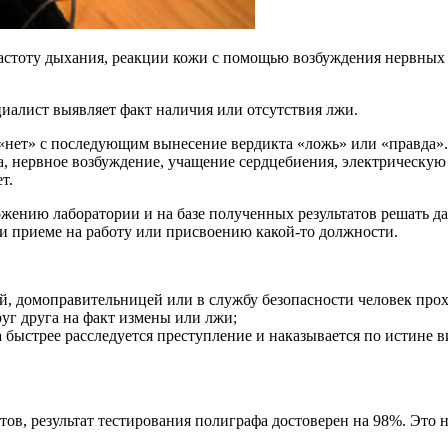
частоту дыхания, реакции кожи с помощью возбуждения нервных 
иалист выявляет факт наличия или отсутствия лжи.
 «нет» с последующим вынесение вердикта «ложь» или «правда». 
а, нервное возбуждение, учащение сердцебиения, электрическую
т.
жению лаборатории и на базе полученных результатов решать д
ри приеме на работу или присвоению какой-то должности.
ей, домоправительницей или в службу безопасности человек прох
уг друга на факт измены или лжи;
 быстрее расследуется преступление и наказывается по истине 
тов, результат тестирования полиграфа достоверен на 98%. Это