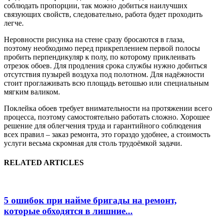
соблюдать пропорции, так можно добиться наилучших
связующих свойств, следовательно, работа будет проходить
легче.
Неровности рисунка на стене сразу бросаются в глаза,
поэтому необходимо перед прикреплением первой полосы
пробить перпендикуляр к полу, по которому приклеивать
отрезок обоев. Для продления срока службы нужно добиться
отсутствия пузырей воздуха под полотном. Для надёжности
стоит проглаживать всю площадь ветошью или специальным
мягким валиком.
Поклейка обоев требует внимательности на протяжении всего
процесса, поэтому самостоятельно работать сложно. Хорошее
решение для облегчения труда и гарантийного соблюдения
всех правил – заказ ремонта, это гораздо удобнее, а стоимость
услуги весьма скромная для столь трудоёмкой задачи.
RELATED ARTICLES
5 ошибок при найме бригады на ремонт,
которые обходятся в лишние...