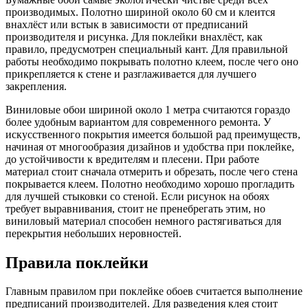
производимых. Полотно шириной около 60 см и клеится
внахлёст или встык в зависимости от предписаний
производителя и рисунка. Для поклейки внахлёст, как
правило, предусмотрен специальный кант. Для правильной
работы необходимо покрывать полотно клеем, после чего оно
прикрепляется к стене и разглаживается для лучшего
закрепления.
Виниловые обои шириной около 1 метра считаются гораздо
более удобным вариантом для современного ремонта. У
искусственного покрытия имеется большой рад преимуществ,
начиная от многообразия дизайнов и удобства при поклейке,
до устойчивости к вредителям и плесени. При работе
материал стоит сначала отмерить и обрезать, после чего стена
покрывается клеем. Полотно необходимо хорошо прогладить
для лучшей стыковки со стеной. Если рисунок на обоях
требует выравнивания, стоит не пренебрегать этим, но
виниловый материал способен немного растягиваться для
перекрытия небольших неровностей.
Правила поклейки
Главным правилом при поклейке обоев считается выполнение
предписаний производителей. Для разведения клея стоит