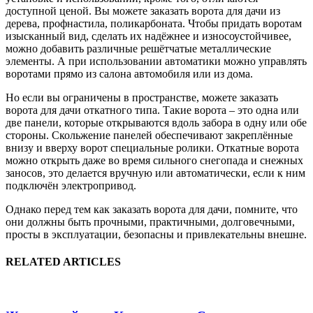
доступной ценой. Вы можете заказать ворота для дачи из
дерева, профнастила, поликарбоната. Чтобы придать воротам
изысканный вид, сделать их надёжнее и износоустойчивее,
можно добавить различные решётчатые металлические
элементы. А при использовании автоматики можно управлять
воротами прямо из салона автомобиля или из дома.
Но если вы ограничены в пространстве, можете заказать
ворота для дачи откатного типа. Такие ворота – это одна или
две панели, которые открываются вдоль забора в одну или обе
стороны. Скольжение панелей обеспечивают закреплённые
внизу и вверху ворот специальные ролики. Откатные ворота
можно открыть даже во время сильного снегопада и снежных
заносов, это делается вручную или автоматически, если к ним
подключён электропривод.
Однако перед тем как заказать ворота для дачи, помните, что
они должны быть прочными, практичными, долговечными,
просты в эксплуатации, безопасны и привлекательны внешне.
RELATED ARTICLES