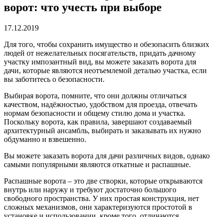
ворот: что учесть при выборе
17.12.2019
Для того, чтобы сохранить имущество и обезопасить близких
людей от нежелательных посягательств, придать дачному
участку импозантный вид, вы можете заказать ворота для
дачи, которые являются неотъемлемой деталью участка, если
вы заботитесь о безопасности.
Выбирая ворота, помните, что они должны отличаться
качеством, надёжностью, удобством для проезда, отвечать
нормам безопасности и общему стилю дома и участка.
Поскольку ворота, как правила, завершают создаваемый
архитектурный ансамбль, выбирать и заказывать их нужно
обдуманно и взвешенно.
Вы можете заказать ворота для дачи различных видов, однако
самыми популярными являются откатные и распашные.
Распашные ворота – это две створки, которые открываются
внутрь или наружу и требуют достаточно большого
свободного пространства. У них простая конструкция, нет
сложных механизмов, они характеризуются простотой в
установке и использовании, кроме того, отличаются