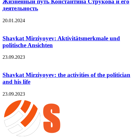
Жизненный путь Константина Струкова и его
деятельность
20.01.2024
Shavkat Mirziyoyev: Aktivitätsmerkmale und
politische Ansichten
23.09.2023
Shavkat Mirziyoyev: the activities of the politician
and his life
23.09.2023