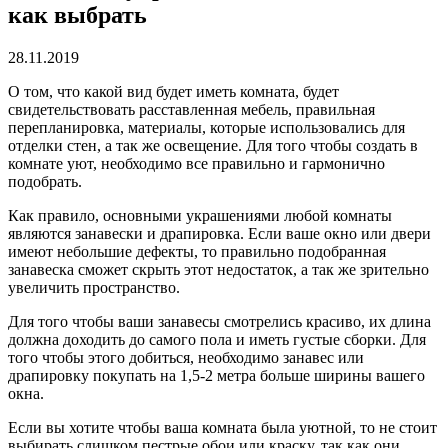
как выбрать
28.11.2019
О том, что какой вид будет иметь комната, будет
свидетельствовать расставленная мебель, правильная
перепланировка, материалы, которые использовались для
отделки стен, а так же освещение.
Для того чтобы создать в
комнате уют, необходимо все правильно и гармонично
подобрать.
Как правило, основными украшениями любой комнаты
являются занавески и драпировка. Если ваше окно или двери
имеют небольшие дефекты, то правильно подобранная
занавеска сможет скрыть этот недостаток, а так же зрительно
увеличить пространство.
Для того чтобы ваши занавесы смотрелись красиво, их длина
должна доходить до самого пола и иметь густые сборки. Для
того чтобы этого добиться, необходимо занавес или
драпировку покупать на 1,5-2 метра больше ширины вашего
окна.
Если вы хотите чтобы ваша комната была уютной, то не стоит
выбирать слишком пестрые обои или краску, так как они