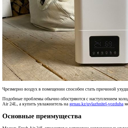
Чрезмерно воздух в помещении способен стать причиной ухудш
Подобные проблемы обычно обостряются с наступлением холодо
Air 24L, а купить увлажнитель на
genau.kz/uvlazhnitel-vozduha
мо
Основные преимущества