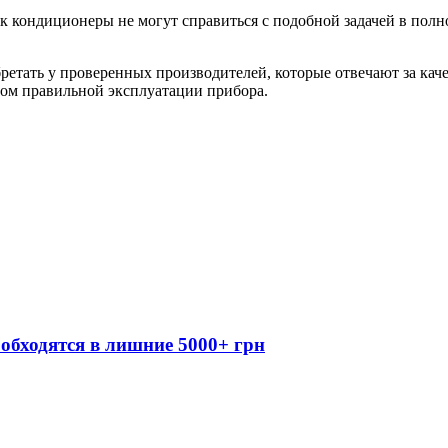
к кондиционеры не могут справиться с подобной задачей в полн
етать у проверенных производителей, которые отвечают за кач
том правильной эксплуатации прибора.
обходятся в лишние 5000+ грн