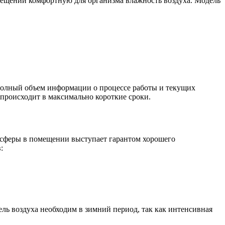
омещении комфортную для организма влажность воздуха. Модель
полный объем информации о процессе работы и текущих
происходит в максимально короткие сроки.
осферы в помещении выступает гарантом хорошего
:
ль воздуха необходим в зимний период, так как интенсивная