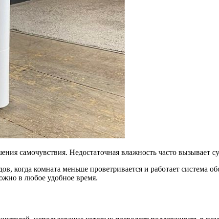
ения самочувствия. Недостаточная влажность часто вызывает су
в, когда комната меньше проветривается и работает система о
жно в любое удобное время.