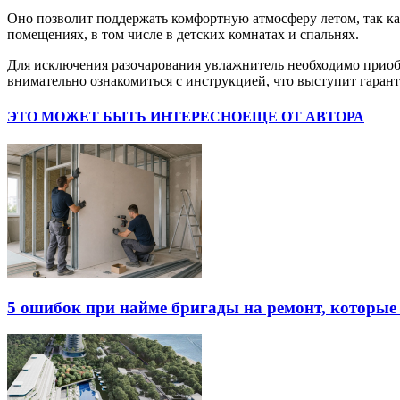
Оно позволит поддержать комфортную атмосферу летом, так ка
помещениях, в том числе в детских комнатах и спальнях.
Для исключения разочарования увлажнитель необходимо приобр
внимательно ознакомиться с инструкцией, что выступит гаран
ЭТО МОЖЕТ БЫТЬ ИНТЕРЕСНО
ЕЩЕ ОТ АВТОРА
5 ошибок при найме бригады на ремонт, которые 