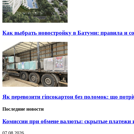
Как выбрать новостройку в Батуми: правила и с
Як перевозити гіпсокартон без поломок: що потрі
Последние новости
Комиссии при обмене валюты: скрытые платежи и
07.08.2026