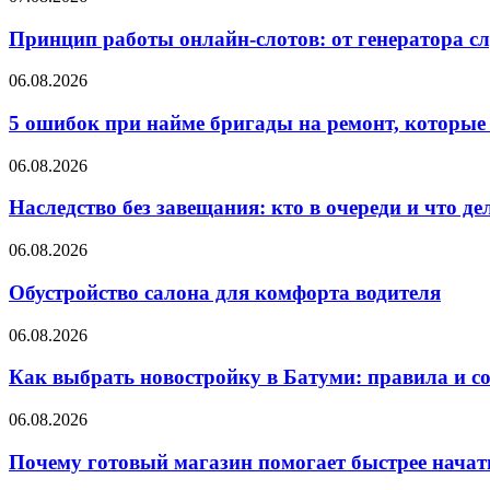
Принцип работы онлайн-слотов: от генератора 
06.08.2026
5 ошибок при найме бригады на ремонт, которые 
06.08.2026
Наследство без завещания: кто в очереди и что де
06.08.2026
Обустройство салона для комфорта водителя
06.08.2026
Как выбрать новостройку в Батуми: правила и с
06.08.2026
Почему готовый магазин помогает быстрее нача