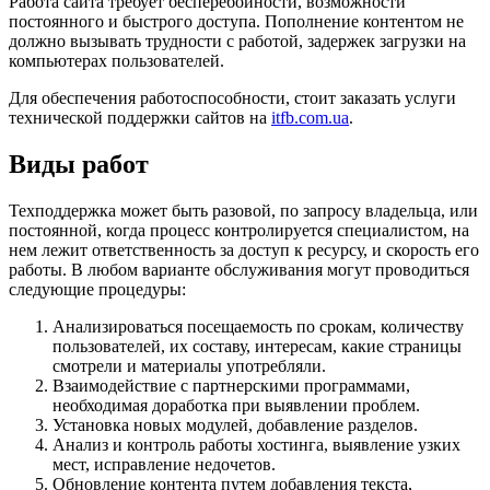
Работа сайта требует бесперебойности, возможности
постоянного и быстрого доступа. Пополнение контентом не
должно вызывать трудности с работой, задержек загрузки на
компьютерах пользователей.
Для обеспечения работоспособности, стоит заказать услуги
технической поддержки сайтов на
itfb.com.ua
.
Виды работ
Техподдержка может быть разовой, по запросу владельца, или
постоянной, когда процесс контролируется специалистом, на
нем лежит ответственность за доступ к ресурсу, и скорость его
работы. В любом варианте обслуживания могут проводиться
следующие процедуры:
Анализироваться посещаемость по срокам, количеству
пользователей, их составу, интересам, какие страницы
смотрели и материалы употребляли.
Взаимодействие с партнерскими программами,
необходимая доработка при выявлении проблем.
Установка новых модулей, добавление разделов.
Анализ и контроль работы хостинга, выявление узких
мест, исправление недочетов.
Обновление контента путем добавления текста,