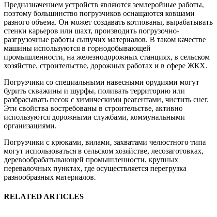
Предназначением устройств являются землеройные работы,
поэтому большинство погрузчиков оснащаются ковшами
разного объема. Он может создавать котлованы, вырабатывать
стенки карьеров или шахт, производить погрузочно-
разгрузочные работы сыпучих материалов. В таком качестве
машины используются в горнодобывающей
промышленности, на железнодорожных станциях, в сельском
хозяйстве, строительстве, дорожных работах и в сфере ЖКХ.
Погрузчики со специальными навесными орудиями могут
бурить скважины и шурфы, поливать территорию или
разбрасывать песок с химическими реагентами, чистить снег.
Эти свойства востребованы в строительстве, активно
используются дорожными службами, коммунальными
организациями.
Погрузчики с крюками, вилами, захватами челюстного типа
могут использоваться в сельском хозяйстве, лесозаготовках,
деревообрабатывающей промышленности, крупных
перевалочных пунктах, где осуществляется перегрузка
разнообразных материалов.
RELATED ARTICLES