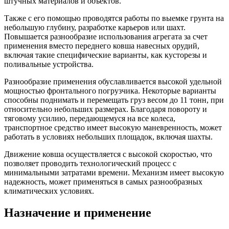
штучных материалов и объектов.
Также с его помощью проводятся работы по выемке грунта на
небольшую глубину, разработке карьеров или шахт.
Повышается разнообразие использования агрегата за счет
применения вместо переднего ковша навесных орудий,
включая такие специфические варианты, как кусторезы и
поливальные устройства.
Разнообразие применения обуславливается высокой удельной
мощностью фронтального погрузчика. Некоторые варианты
способны поднимать и перемещать груз весом до 11 тонн, при
относительно небольших размерах. Благодаря повороту и
тяговому усилию, передающемуся на все колеса,
транспортное средство имеет высокую маневренность, может
работать в условиях небольших площадок, включая шахты.
Движение ковша осуществляется с высокой скоростью, что
позволяет проводить технологический процесс с
минимальными затратами времени. Механизм имеет высокую
надежность, может применяться в самых разнообразных
климатических условиях.
Назначение и применение