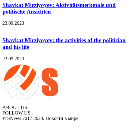
Shavkat Mirziyoyev: Aktivitätsmerkmale und
politische Ansichten
23.09.2023
Shavkat Mirziyoyev: the activities of the politician
and his life
23.09.2023
ABOUT US
FOLLOW US
© SNews 2017-2023. Новости в мире.