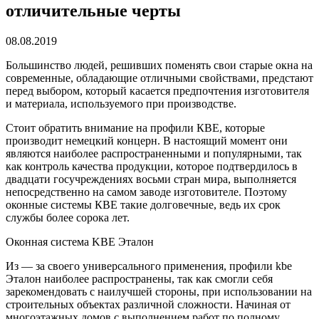
отличительные черты
08.08.2019
Большинство людей, решивших поменять свои старые окна на
современные, обладающие отличными свойствами, предстают
перед выбором, который касается предпочтения изготовителя
и материала, используемого при производстве.
Стоит обратить внимание на профили КВЕ, которые
производит немецкий концерн. В настоящий момент они
являются наиболее распространенными и популярными, так
как контроль качества продукции, которое подтвердилось в
двадцати госучреждениях восьми стран мира, выполняется
непосредственно на самом заводе изготовителе. Поэтому
оконные системы КВЕ такие долговечные, ведь их срок
службы более сорока лет.
Оконная система KBE Эталон
Из — за своего универсального применения, профили kbe
Эталон наиболее распространены, так как смогли себя
зарекомендовать с наилучшей стороны, при использовании на
строительных объектах различной сложности. Начиная от
многоэтажных домов с выполнением работ по полному