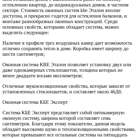
остеклению квартир, до индивидуальных домов, в частном
секторе. Стоимость оконных систем kbe Эталон вполне
доступна, и прекрасно годится для остекления балконов, и
монтаже разнообразных оконных конструкций. Среди
основных свойств, которыми обладает система, можно
выделить следующие:
Наличие в профиле трех воздушных камер дает возможность
отлично сохранять тепло в доме. Коробка имеет ширину до
шести сантиметров;
Оконная система КВЕ Эталон позволяет установку двух или
даже однокамерных стеклопакетов, толщина которых не
менее двадцати восьми миллиметров;
Отличные звукоизоляционные свойства, которые зависят от
установленных стеклопакетов, и составляет около 46Дб.
Оконная система КБЕ Эксперт
Система КБЕ Эксперт представляет собой пятикамерную
оконную систему, ширина которой составляет семь
сантиметров. Благодаря этому показателю, данная модель
обладает высокими шумо и теплоизоляционными свойствами,
которые превышают все остальные системы на пятнадцать