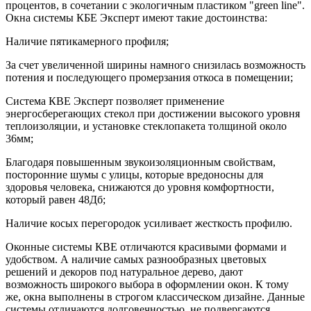
процентов, в сочетании с экологичным пластиком "green line".
Окна системы КБЕ Эксперт имеют такие достоинства:
Наличие пятикамерного профиля;
За счет увеличенной ширины намного снизилась возможность
потения и последующего промерзания откоса в помещении;
Система КВЕ Эксперт позволяет применение
энергосберегающих стекол при достижении высокого уровня
теплоизоляции, и установке стеклопакета толщиной около
36мм;
Благодаря повышенным звукоизоляционным свойствам,
посторонние шумы с улицы, которые вредоносны для
здоровья человека, снижаются до уровня комфортности,
который равен 48Дб;
Наличие косых перегородок усиливает жесткость профилю.
Оконные системы КВЕ отличаются красивыми формами и
удобством. А наличие самых разнообразных цветовых
решений и декоров под натуральное дерево, дают
возможность широкого выбора в оформлении окон. К тому
же, окна выполнены в строгом классическом дизайне. Данные
системы отличаются долговечностью, не подвергаются