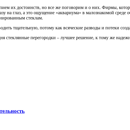
пием их достоинств, но все же поговорим и о них. Фирмы, кот
азу на глаз, а это ощущение «аквариума» в малознакомой среде
онированным стеклам.
роводить тщательную, потому как всяческие разводы и потеки со
одня стеклянные перегородки – лучшее решение, к тому же надеж
тельность