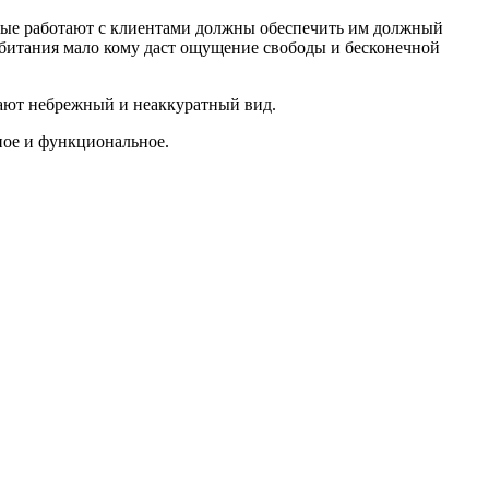
орые работают с клиентами должны обеспечить им должный
 обитания мало кому даст ощущение свободы и бесконечной
здают небрежный и неаккуратный вид.
ное и функциональное.