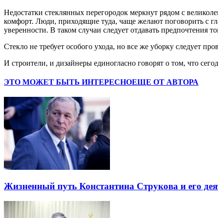
Недостатки стеклянных перегородок меркнут рядом с великоле
комфорт. Люди, приходящие туда, чаще желают поговорить с гл
уверенности. В таком случаи следует отдавать предпочтения т
Стекло не требует особого ухода, но все же уборку следует п
И строители, и дизайнеры единогласно говорят о том, что сег
ЭТО МОЖЕТ БЫТЬ ИНТЕРЕСНО
ЕЩЕ ОТ АВТОРА
Жизненный путь Константина Струкова и его дея