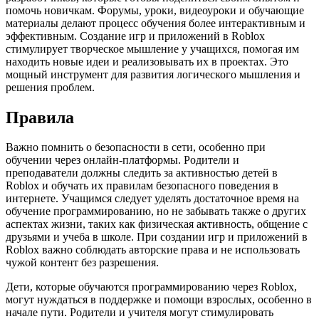
помочь новичкам. Форумы, уроки, видеоуроки и обучающие
материалы делают процесс обучения более интерактивным и
эффективным. Создание игр и приложений в Roblox
стимулирует творческое мышление у учащихся, помогая им
находить новые идеи и реализовывать их в проектах. Это
мощный инструмент для развития логического мышления и
решения проблем.
Правила
Важно помнить о безопасности в сети, особенно при
обучении через онлайн-платформы. Родители и
преподаватели должны следить за активностью детей в
Roblox и обучать их правилам безопасного поведения в
интернете. Учащимся следует уделять достаточное время на
обучение программированию, но не забывать также о других
аспектах жизни, таких как физическая активность, общение с
друзьями и учеба в школе. При создании игр и приложений в
Roblox важно соблюдать авторские права и не использовать
чужой контент без разрешения.
Дети, которые обучаются программированию через Roblox,
могут нуждаться в поддержке и помощи взрослых, особенно в
начале пути. Родители и учителя могут стимулировать