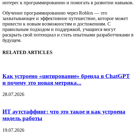
интерес к программированию и помогать в развитии навыков.
Обучение программированию через Roblox — это
захватывающее и эффективное путешествие, которое может
привести к новым возможностям и достижениям. С
правильным подходом и поддержкой, учащиеся могут
раскрыть свой потенциал и стать опытными разработчиками в
будущем.
RELATED ARTICLES
Как устроено «цитирование» бренда в ChatGPT
и почему это новая метрика...
28.07.2026
ИТ аутстаффинг: что это такое и как устроена
модель работы
19.07.2026