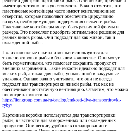
решений для транспортировки рыбы. Они легкие, прочные и
имеют достаточно низкую стоимость. Важно отметить, что
пластиковые контейнеры часто имеют вентиляционные
отверстия, которые позволяют обеспечить циркуляцию
воздуха, необходимую для поддержания свежести рыбы.
Пластиковые контейнеры могут быть различной формы и
размера. Это позволяет подобрать оптимальное решение для
разных видов рыбы. Они подходят для как живой, так и
охлажденной рыбы.
Полиэтиленовые пакеты и мешки используются для
транспортировки рыбы в большом количестве. Они могут
быть герметичными, что помогает сохранить продукт от
внешних загрязнений. Такие емкости идеально подходят для
мелких рыб, а также для рыбы, упакованной в вакуумные
упаковки. Однако важно учитывать, что они не всегда
подходят для транспортировки живой рыбы, так как не
обеспечивают достаточную вентиляцию. Отметим, что можно
посмотреть емкости на
https://liongroup.com.ua/ru/catalog/emkosti-dlya-transportirovki-
ryby/
Картонные коробки используются для транспортировки
рыбы, в частности для замороженных или охлажденных
продуктов. Они легкие, удобные в складировании и
транспортировке. Часто в картонные коробки вставляют