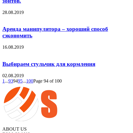
зонтов.
28.08.2019
Аренда манипулятора – хороший способ
сэкономить
16.08.2019
Выбираем стульчик для кормления
02.08.2019
1
...
93
94
95
...
100
Page 94 of 100
ABOUT US