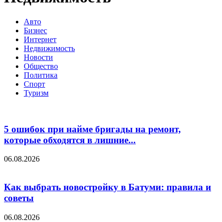
Авто
Бизнес
Интернет
Недвижимость
Новости
Общество
Политика
Спорт
Туризм
5 ошибок при найме бригады на ремонт,
которые обходятся в лишние...
06.08.2026
Как выбрать новостройку в Батуми: правила и
советы
06.08.2026