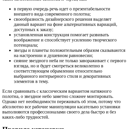
в первую очередь речь идет о презентабельности
внешнего вида современного полотна;
своеобразность дизайнерского решения выделяет
данный вариант на фоне альтернативных вариаций,
доступных к заказу;
установленная конструкция помогает развивать
воображение и способствует усилению творческого
потенциала;
звезды и планеты положительным образом сказываются
на настроении и душевном равновесии;
сияние звездного неба не только завораживает с первого
взгляда, но и будет смотреться великолепно в
соответствующем обрамлении относительно
выбранного интерьерного стиля и декоративных
элементов в тему.
Если сравнивать с классическим вариантом натяжного
полотна, о звездное небо заметно сложнее монтировать.
Однако нет необходимости переживать об этом, потому что
абсолютно все рабочие манипуляции касательно установки
выполняются профессионалами своего дела быстро и без
каких-либо трудностей.