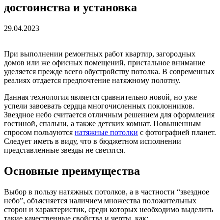
достоинства и установка
29.04.2023
При выполнении ремонтных работ квартир, загородных
домов или же офисных помещений, пристальное внимание
уделяется прежде всего обустройству потолка. В современных
реалиях отдается предпочтение натяжному полотну.
Данная технология является сравнительно новой, но уже
успели завоевать сердца многочисленных поклонников.
Звездное небо считается отличным решением для оформления
гостиной, спальни, а также детских комнат. Повышенным
спросом пользуются
натяжные потолки
с фотографией планет.
Следует иметь в виду, что в бюджетном исполнении
представленные звезды не светятся.
Основные преимущества
Выбор в пользу натяжных потолков, а в частности “звездное
небо”, объясняется наличием множества положительных
сторон и характеристик, среди которых необходимо выделить
такие качественные свойства и черты, как: