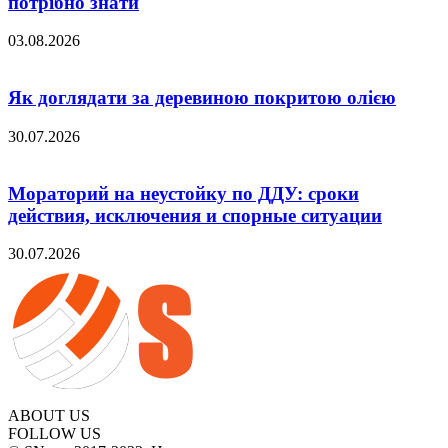
потрібно знати
03.08.2026
Як доглядати за деревиною покритою олією
30.07.2026
Мораторий на неустойку по ДДУ: сроки
действия, исключения и спорные ситуации
30.07.2026
ABOUT US
FOLLOW US