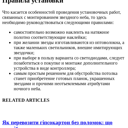
Правила установки
Что касается особенностей проведения установочных работ,
связанных с монтированием звездного неба, то здесь
необходимо руководствоваться следующими правилами:
самостоятельно возможно наклеить на натяжное
полотно соответствующие наклейки;
при желании звезды изготавливаются из оптоволокна, а
также маленьких светильников, внешне имитирующих
звездочки;
при выборе в пользу варианта со светодиодами, следует
позаботиться о покупке и монтаже дополнительного
устройства в виде контроллера;
самым простым решением для обустройства потолка
станет приобретение готовых планок, украшенных
звездами и прочими неотъемлемыми атрибутами
ночного неба.
RELATED ARTICLES
Як перевозити гіпсокартон без поломок: що