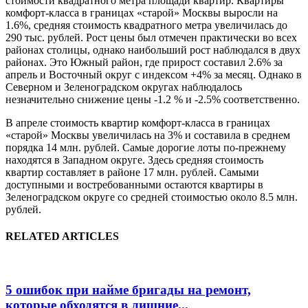
стоимости квадратного метра площади квартир. Квартиры
комфорт-класса в границах «старой» Москвы выросли на
1.6%, средняя стоимость квадратного метра увеличилась до
290 тыс. рублей. Рост цены был отмечен практически во всех
районах столицы, однако наибольший рост наблюдался в двух
районах. Это Южный район, где прирост составил 2.6% за
апрель и Восточный округ с индексом +4% за месяц. Однако в
Северном и Зеленоградском округах наблюдалось
незначительно снижение цены -1.2 % и -2.5% соответственно.
В апреле стоимость квартир комфорт-класса в границах
«старой» Москвы увеличилась на 3% и составила в среднем
порядка 14 млн. рублей. Самые дорогие лоты по-прежнему
находятся в Западном округе. Здесь средняя стоимость
квартир составляет в районе 17 млн. рублей. Самыми
доступными и востребованными остаются квартиры в
Зеленоградском округе со средней стоимостью около 8.5 млн.
рублей.
RELATED ARTICLES
5 ошибок при найме бригады на ремонт,
которые обходятся в лишние...