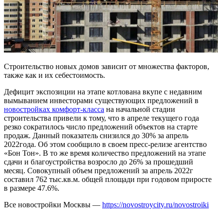
Строительство новых домов зависит от множества факторов,
также как и их себестоимость.
Дефицит экспозиции на этапе котлована вкупе с недавним
вымыванием инвесторами существующих предложений в
новостройках комфорт-класса
на начальной стадии
строительства привели к тому, что в апреле текущего года
резко сократилось число предложений объектов на старте
продаж. Данный показатель снизился до 30% за апрель
2022года. Об этом сообщило в своем пресс-релизе агентство
«Бон Тон». В то же время количество предложений на этапе
сдачи и благоустройства возросло до 26% за прошедший
месяц. Совокупный объем предложений за апрель 2022г
составил 762 тыс.кв.м. общей площади при годовом приросте
в размере 47.6%.
Все новостройки Москвы —
https://novostroycity.ru/novostroiki