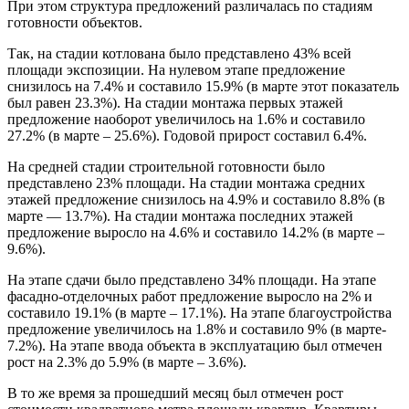
При этом структура предложений различалась по стадиям
готовности объектов.
Так, на стадии котлована было представлено 43% всей
площади экспозиции. На нулевом этапе предложение
снизилось на 7.4% и составило 15.9% (в марте этот показатель
был равен 23.3%). На стадии монтажа первых этажей
предложение наоборот увеличилось на 1.6% и составило
27.2% (в марте – 25.6%). Годовой прирост составил 6.4%.
На средней стадии строительной готовности было
представлено 23% площади. На стадии монтажа средних
этажей предложение снизилось на 4.9% и составило 8.8% (в
марте — 13.7%). На стадии монтажа последних этажей
предложение выросло на 4.6% и составило 14.2% (в марте –
9.6%).
На этапе сдачи было представлено 34% площади. На этапе
фасадно-отделочных работ предложение выросло на 2% и
составило 19.1% (в марте – 17.1%). На этапе благоустройства
предложение увеличилось на 1.8% и составило 9% (в марте-
7.2%). На этапе ввода объекта в эксплуатацию был отмечен
рост на 2.3% до 5.9% (в марте – 3.6%).
В то же время за прошедший месяц был отмечен рост