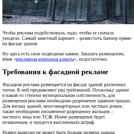
Чтобы реклама подействовала, надо, чтобы ее сначала
увидели. Самый заметный вариант – разместить баннер прямо
на фасаде здания.
Но здесь есть свои подводные камни. Заказать размещение,
вбив «
рекламная компания алматы
», недостаточно.
Требования к фасадной рекламе
Фасадная реклама размещается на фасаде зданий различных
типов. К ней предъявляют ряд требований. Поскольку здание
в какой-то степени муниципальная собственность, для
размещения рекламы необходимо разрешение администрации.
Для жилых зданий, многоквартирных или частных домов,
также необходимо письменное разрешение жильцов –
частного лица или ТСЖ. Иначе размещение будет
незаконным, и придется выплачивать штраф.
Размер вывески не может быть больше размера здания.