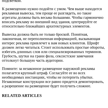
подсветкой.
К размещению нужно подойти с умом. Чем выше находится
рекламная вывеска, тем проще ее разглядеть, но такие
агрегаты должны быть весьма большими. Чтобы гармонично
вписать рекламу во внешний вид здания, центрируйте ее
относительно ближайших архитектурных элементов.
Вывеска должна быть не только броской. Понятная,
лаконичная, не переполненная информацией, вызывающая
интерес реклама привлечет к вам новых клиентов. Шрифт
должен легко читаться. Стоит использовать простые обороты,
избегать длинных слов или специализированных терминов.
Грубость, шутки на грани фола, сексистские замечания
оттолкнут большую часть аудитории.
Помните: за незаконное размещение наружной рекламы
полагается крупный штраф. Согласуйте ее во всех
необходимых инстанциях, чтобы не потерпеть убытки.
Незаконные конструкции все равно придется демонтировать,
а разрешение на размещение будет получить сложнее.
RELATED ARTICLES