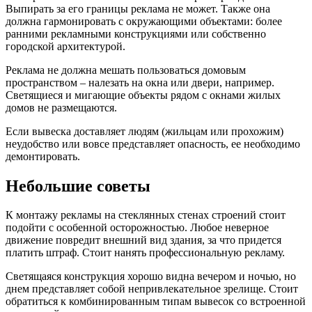
Выпирать за его границы реклама не может. Также она
должна гармонировать с окружающими объектами: более
ранними рекламными конструкциями или собственно
городской архитектурой.
Реклама не должна мешать пользоваться домовым
пространством – налезать на окна или двери, например.
Светящиеся и мигающие объекты рядом с окнами жилых
домов не размещаются.
Если вывеска доставляет людям (жильцам или прохожим)
неудобство или вовсе представляет опасность, ее необходимо
демонтировать.
Небольшие советы
К монтажу рекламы на стеклянных стенах строений стоит
подойти с особенной осторожностью. Любое неверное
движение повредит внешний вид здания, за что придется
платить штраф. Стоит нанять профессиональную рекламу.
Светящаяся конструкция хорошо видна вечером и ночью, но
днем представляет собой непривлекательное зрелище. Стоит
обратиться к комбинированным типам вывесок со встроенной