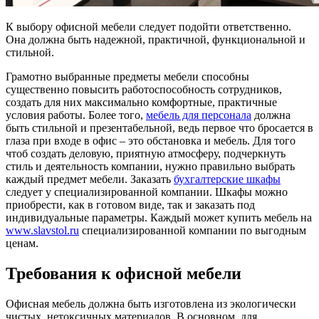
К выбору офисной мебели следует подойти ответственно.
Она должна быть надежной, практичной, функциональной и
стильной.
Грамотно выбранные предметы мебели способны
существенно повысить работоспособность сотрудников,
создать для них максимально комфортные, практичные
условия работы. Более того,
мебель для персонала
должна
быть стильной и презентабельной, ведь первое что бросается в
глаза при входе в офис – это обстановка и мебель. Для того
чтоб создать деловую, приятную атмосферу, подчеркнуть
стиль и деятельность компании, нужно правильно выбрать
каждый предмет мебели. Заказать
бухгалтерские шкафы
следует у специализированной компании. Шкафы можно
приобрести, как в готовом виде, так и заказать под
индивидуальные параметры. Каждый может купить мебель на
www.slavstol.ru
специализированной компании по выгодным
ценам.
Требования к офисной мебели
Офисная мебель должна быть изготовлена из экологически
чистых, нетоксичных материалов. В основном, для