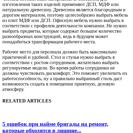
изготовления таких изделий применяют ДСП, МДФ или
натуральную древесину. Древесина является благородным и
дорогим материалом, поэтому целесообразно выбрать мебель
из плит МДФ или ДСП. Офисную мебель нужно выбрать в
соответствии с профилем деятельности компании. Не нужно
выбрать предметы, которые содержат большое количество
разнообразных конструкций, ведь в будущем может
понадобиться трансформация рабочего места.
Рабочее место для персонала должно быть максимально
практичной и удобной. Стол и стулья нужно выбрать в
соответствии с ростом сотрудников, желательно выбрать
регулируемые модели. Во время работы сотрудники не
должны чувствовать дискомфорт. Это поможет увеличить их
работоспособность, ну а правильно выбранный стиль даст
возможность создать в помещении приятную, деловую
атмосферу.
RELATED ARTICLES
5 ошибок при найме бригады на ремонт,
которые обходятся в лишние...