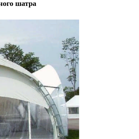
ного шатра