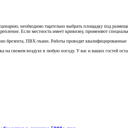
енарию, необходимо тщательно выбрать площадку под размещени
 крепление. Если местность имеет кривизну, применяют специа
нию брезента, ПВХ-ткани. Работы проводят квалифицированные
а на свежем воздухе в любую погоду. У вас и ваших гостей ост