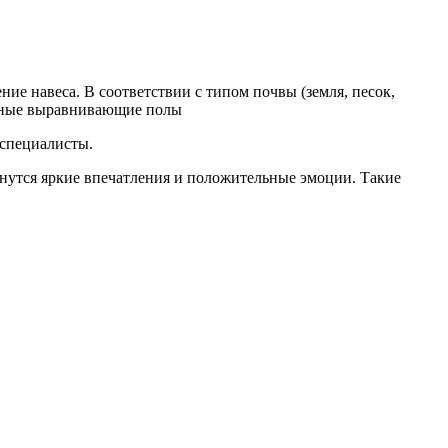
е навеса. В соответствии с типом почвы (земля, песок,
льные выравнивающие полы
 специалисты.
анутся яркие впечатления и положительные эмоции. Такие