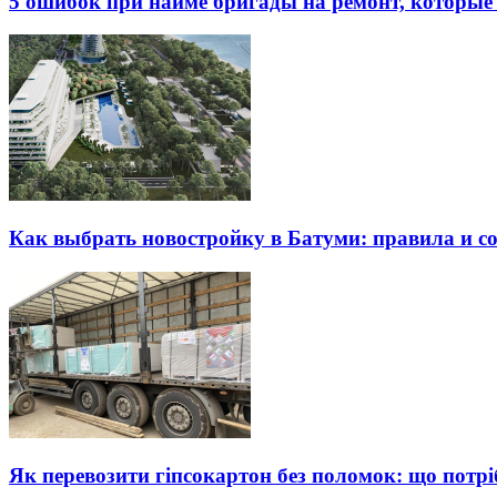
5 ошибок при найме бригады на ремонт, которые 
Как выбрать новостройку в Батуми: правила и с
Як перевозити гіпсокартон без поломок: що потрі