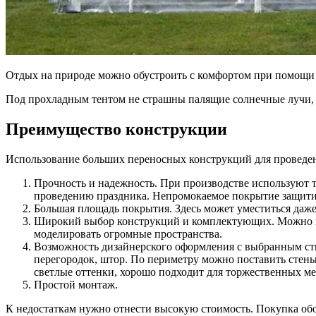
Отдых на природе можно обустроить с комфортом при помощи
Под прохладным тентом не страшны палящие солнечные лучи, х
Преимущество конструкции
Использование больших переносных конструкций для проведен
Прочность и надежность. При производстве используют т
проведению праздника. Непромокаемое покрытие защитит
Большая площадь покрытия. Здесь может уместиться даже 
Широкий выбор конструкций и комплектующих. Можно под
моделировать огромные пространства.
Возможность дизайнерского оформления с выбранным сти
перегородок, штор. По периметру можно поставить стены
светлые оттенки, хорошо подходит для торжественных ме
Простой монтаж.
К недостаткам нужно отнести высокую стоимость. Покупка об