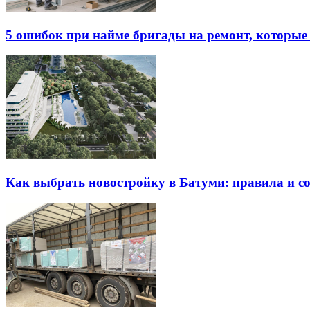
5 ошибок при найме бригады на ремонт, которые 
Как выбрать новостройку в Батуми: правила и с