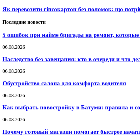
Як перевозити гіпсокартон без поломок: що потрі
Последние новости
5 ошибок при найме бригады на ремонт, которые 
06.08.2026
Наследство без завещания: кто в очереди и что де
06.08.2026
Обустройство салона для комфорта водителя
06.08.2026
Как выбрать новостройку в Батуми: правила и с
06.08.2026
Почему готовый магазин помогает быстрее нача