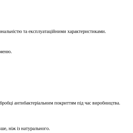
іональністю та експлуатаційними характеристиками.
аменю.
 обробці антибактеріальним покриттям під час виробництва.
е, ніж із натурального.