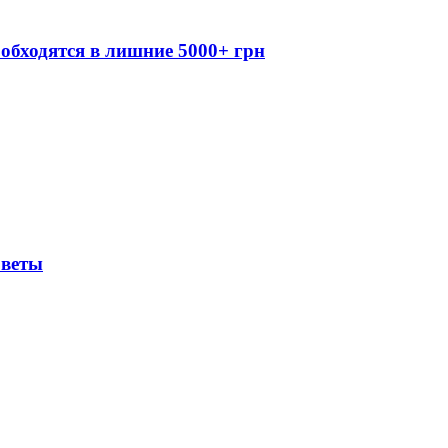
обходятся в лишние 5000+ грн
оветы