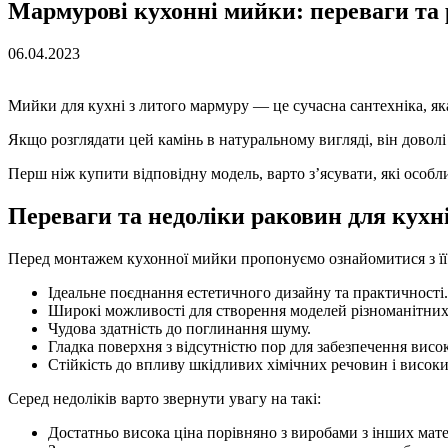
Мармурові кухонні мийки: переваги та 
06.04.2023
Мийки для кухні з литого мармуру — це сучасна сантехніка, я
Якщо розглядати цей камінь в натуральному вигляді, він доволі
Перш ніж купити відповідну модель, варто з’ясувати, які особл
Переваги та недоліки раковин для кухн
Перед монтажем кухонної мийки пропонуємо ознайомитися з її
Ідеальне поєднання естетичного дизайну та практичності.
Широкі можливості для створення моделей різноманітних ф
Чудова здатність до поглинання шуму.
Гладка поверхня з відсутністю пор для забезпечення висо
Стійкість до впливу шкідливих хімічних речовин і високи
Серед недоліків варто звернути увагу на такі:
Достатньо висока ціна порівняно з виробами з інших мат