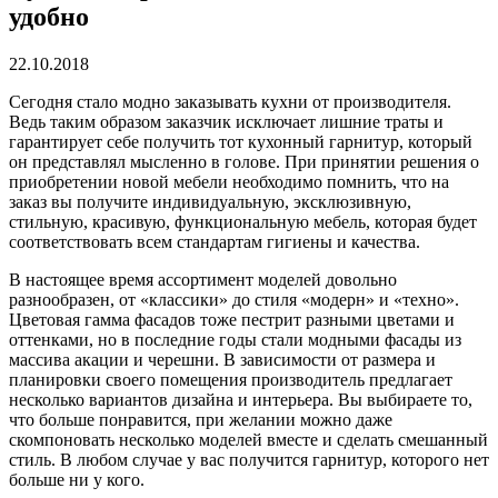
удобно
22.10.2018
Сегодня стало модно заказывать кухни от производителя.
Ведь таким образом заказчик исключает лишние траты и
гарантирует себе получить тот кухонный гарнитур, который
он представлял мысленно в голове. При принятии решения о
приобретении новой мебели необходимо помнить, что на
заказ вы получите индивидуальную, эксклюзивную,
стильную, красивую, функциональную мебель, которая будет
соответствовать всем стандартам гигиены и качества.
В настоящее время ассортимент моделей довольно
разнообразен, от «классики» до стиля «модерн» и «техно».
Цветовая гамма фасадов тоже пестрит разными цветами и
оттенками, но в последние годы стали модными фасады из
массива акации и черешни. В зависимости от размера и
планировки своего помещения производитель предлагает
несколько вариантов дизайна и интерьера. Вы выбираете то,
что больше понравится, при желании можно даже
скомпоновать несколько моделей вместе и сделать смешанный
стиль. В любом случае у вас получится гарнитур, которого нет
больше ни у кого.