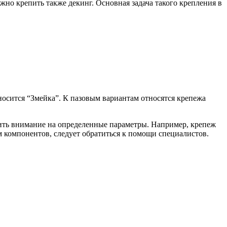
о крепить также декинг. Основная задача такого крепления в
осится “Змейка”. К пазовым вариантам относятся крепежа
тить внимание на определенные параметры. Например, крепеж
м компонентов, следует обратиться к помощи специалистов.