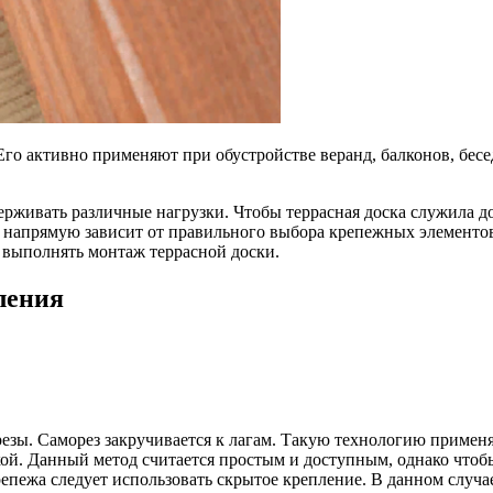
Его активно применяют при обустройстве веранд, балконов, бесе
ерживать различные нагрузки. Чтобы террасная доска служила д
 напрямую зависит от правильного выбора крепежных элементо
выполнять монтаж террасной доски.
ления
езы. Саморез закручивается к лагам. Такую технологию примен
кой. Данный метод считается простым и доступным, однако чтоб
епежа следует использовать скрытое крепление. В данном слу