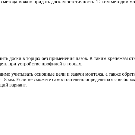
етода можно придать доскам эстетичность. Таким методом можн
ть доски в торцах без применения пазов. К таким крепежам отн
еть при устройстве профилей в торцах.
димо учитывать основные цели и задачи монтажа, а также обра
 18 мм. Если не сможете самостоятельно определиться с выборо
щий вариант.