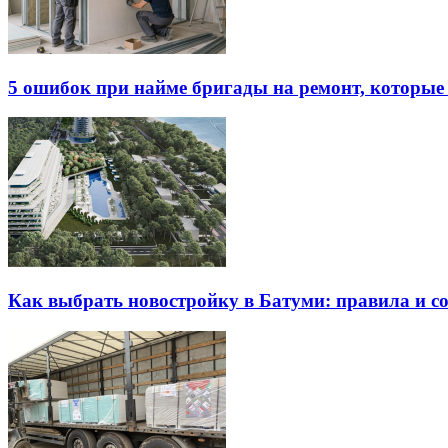
5 ошибок при найме бригады на ремонт, которые 
Как выбрать новостройку в Батуми: правила и с