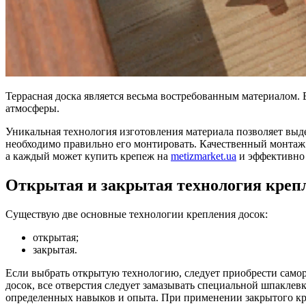
Террасная доска является весьма востребованным материалом. 
атмосферы.
Уникальная технология изготовления материала позволяет выд
необходимо правильно его монтировать. Качественный монтаж
а каждый может купить крепеж на
metizmarket.ua
и эффективно 
Открытая и закрытая технология креп
Существую две основные технологии крепления досок:
открытая;
закрытая.
Если выбрать открытую технологию, следует приобрести самор
досок, все отверстия следует замазывать специальной шпаклев
определенных навыков и опыта. При применении закрытого кр