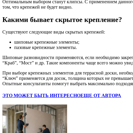
Оптимальным выбором станут клипсы. С применением данного м
том, что крепежей не будет видно.
Какими бывает скрытое крепление?
Существуют следующие виды скрытых крепежей:
шиповые крепежные элементы;
пазовые крепежные элементы.
Шиповые разновидности применяются, если необходимо закрепи
“Краб”, “Мост” и др. Такие компоненты чаще всего можно увид
При выборе крепежных элементов для террасной доски, необхо
“Ключ” применяется для досок, толщина которых не превышает
Опытные консультанты помогут выбрать максимально подходя
ЭТО МОЖЕТ БЫТЬ ИНТЕРЕСНО
ЕЩЕ ОТ АВТОРА