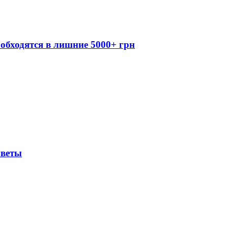
обходятся в лишние 5000+ грн
оветы