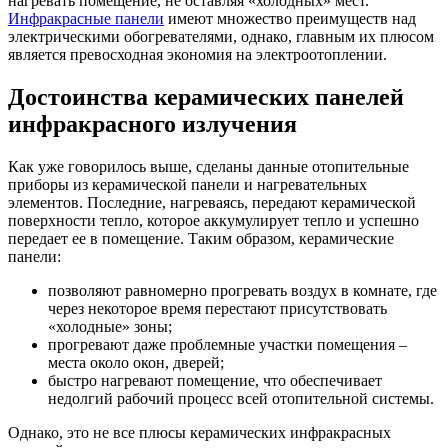
нагревать помещение, не оставляя «холодных» мест.
Инфракрасные панели
имеют множество преимуществ над
электрическими обогревателями, однако, главным их плюсом
является превосходная экономия на электроотоплении.
Достоинства керамических панелей
инфракрасного излучения
Как уже говорилось выше, сделаны данные отопительные
приборы из керамической панели и нагревательных
элементов. Последние, нагреваясь, передают керамической
поверхности тепло, которое аккумулирует тепло и успешно
передает ее в помещение. Таким образом, керамические
панели:
позволяют равномерно прогревать воздух в комнате, где
через некоторое время перестают присутствовать
«холодные» зоны;
прогревают даже проблемные участки помещения –
места около окон, дверей;
быстро нагревают помещение, что обеспечивает
недолгий рабочий процесс всей отопительной системы.
Однако, это не все плюсы керамических инфракрасных