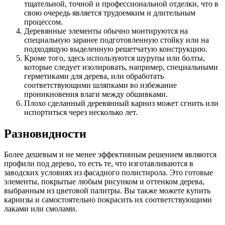
тщательной, точной и профессиональной отделки, что в
свою очередь является трудоемким и длительным
процессом.
Деревянные элементы обычно монтируются на
специальную заранее подготовленную стойку или на
подходящую выделенную решетчатую конструкцию.
Кроме того, здесь используются шурупы или болты,
которые следует изолировать, например, специальными
герметиками для дерева, или обработать
соответствующими шляпками во избежание
проникновения влаги между обшивками.
Плохо сделанный деревянный карниз может сгнить или
испортиться через несколько лет.
Разновидности
Более дешевым и не менее эффективным решением являются
профили под дерево, то есть те, что изготавливаются в
заводских условиях из фасадного полистирола. Это готовые
элементы, покрытые любым рисунком и оттенком дерева,
выбранным из цветовой палитры. Вы также можете купить
карнизы и самостоятельно покрасить их соответствующими
лаками или смолами.