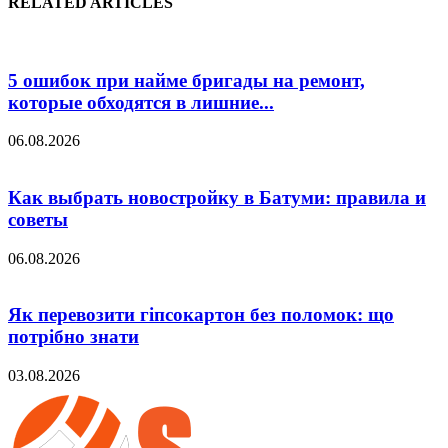
RELATED ARTICLES
5 ошибок при найме бригады на ремонт,
которые обходятся в лишние...
06.08.2026
Как выбрать новостройку в Батуми: правила и
советы
06.08.2026
Як перевозити гіпсокартон без поломок: що
потрібно знати
03.08.2026