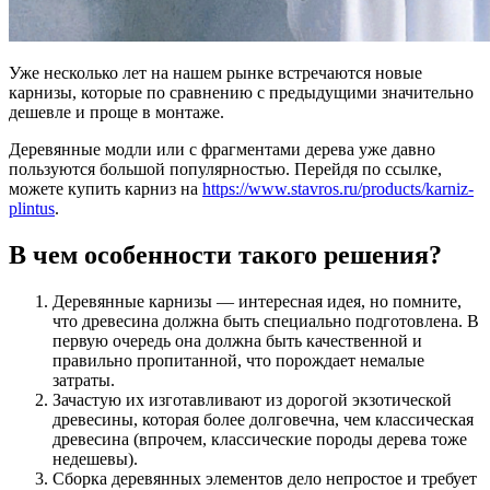
Уже несколько лет на нашем рынке встречаются новые
карнизы, которые по сравнению с предыдущими значительно
дешевле и проще в монтаже.
Деревянные модли или с фрагментами дерева уже давно
пользуются большой популярностью. Перейдя по ссылке,
можете купить карниз на
https://www.stavros.ru/products/karniz-
plintus
.
В чем особенности такого решения?
Деревянные карнизы — интересная идея, но помните,
что древесина должна быть специально подготовлена. В
первую очередь она должна быть качественной и
правильно пропитанной, что порождает немалые
затраты.
Зачастую их изготавливают из дорогой экзотической
древесины, которая более долговечна, чем классическая
древесина (впрочем, классические породы дерева тоже
недешевы).
Сборка деревянных элементов дело непростое и требует