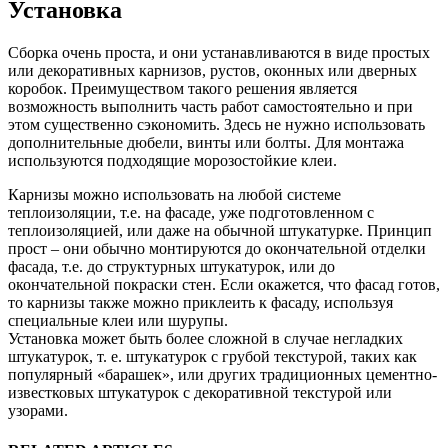
Установка
Сборка очень проста, и они устанавливаются в виде простых
или декоративных карнизов, рустов, оконных или дверных
коробок. Преимуществом такого решения является
возможность выполнить часть работ самостоятельно и при
этом существенно сэкономить. Здесь не нужно использовать
дополнительные дюбели, винты или болты. Для монтажа
используются подходящие морозостойкие клеи.
Карнизы можно использовать на любой системе
теплоизоляции, т.е. на фасаде, уже подготовленном с
теплоизоляцией, или даже на обычной штукатурке. Принцип
прост – они обычно монтируются до окончательной отделки
фасада, т.е. до структурных штукатурок, или до
окончательной покраски стен. Если окажется, что фасад готов,
то карнизы также можно приклеить к фасаду, используя
специальные клеи или шурупы.
Установка может быть более сложной в случае негладких
штукатурок, т. е. штукатурок с грубой текстурой, таких как
популярный «барашек», или других традиционных цементно-
известковых штукатурок с декоративной текстурой или
узорами.