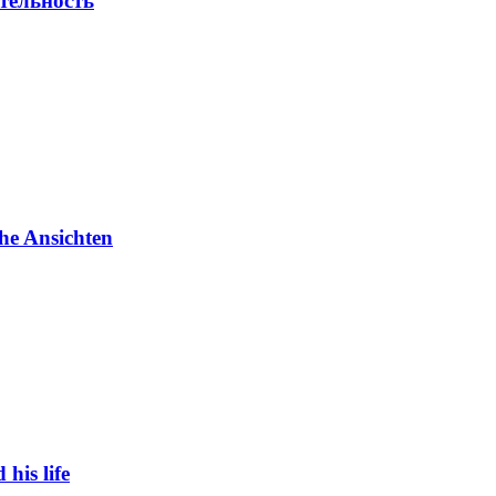
тельность
he Ansichten
 his life