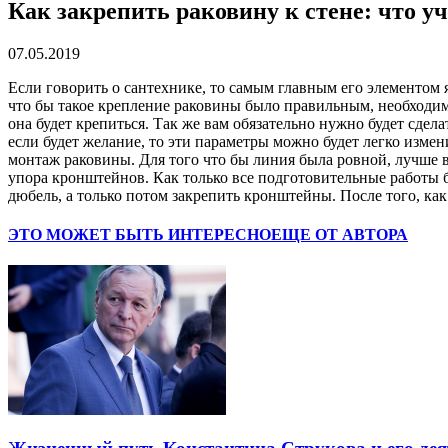
Как закрепить раковину к стене: что у
07.05.2019
Если говорить о сантехнике, то самым главным его элементом 
что бы такое крепление раковины было правильным, необходимо 
она будет крепиться. Так же вам обязательно нужно будет сдел
если будет желание, то эти параметры можно будет легко измен
монтаж раковины. Для того что бы линия была ровной, лучше в
упора кронштейнов. Как только все подготовительные работы б
дюбель, а только потом закрепить кронштейны. После того, ка
ЭТО МОЖЕТ БЫТЬ ИНТЕРЕСНО
ЕЩЕ ОТ АВТОРА