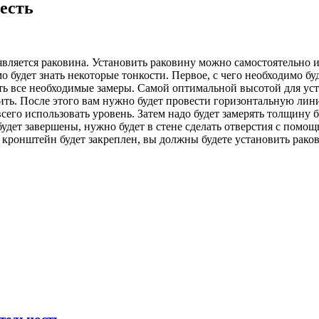
честь
является раковина.
Установить раковину можно самостоятельно и 
будет знать некоторые тонкости. Первое, с чего необходимо буде
ать все необходимые замеры. Самой оптимальной высотой для уст
ить. После этого вам нужно будет провести горизонтальную линию
сего использовать уровень. Затем надо будет замерять толщину 
удет завершены, нужно будет в стене сделать отверстия с помощ
к кронштейн будет закреплен, вы должны будете установить рак