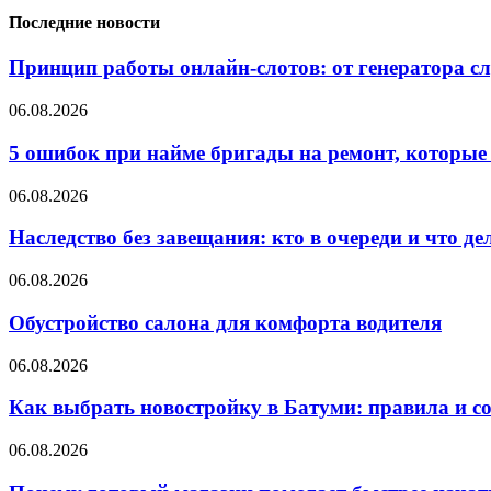
Последние новости
Принцип работы онлайн-слотов: от генератора 
06.08.2026
5 ошибок при найме бригады на ремонт, которые 
06.08.2026
Наследство без завещания: кто в очереди и что де
06.08.2026
Обустройство салона для комфорта водителя
06.08.2026
Как выбрать новостройку в Батуми: правила и с
06.08.2026