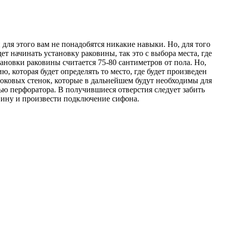
для этого вам не понадобятся никакие навыки. Но, для того
т начинать установку раковины, так это с выбора места, где
ановки раковины считается 75-80 сантиметров от пола. Но,
, которая будет определять то место, где будет произведен
боковых стенок, которые в дальнейшем будут необходимы для
ью перфоратора. В получившиеся отверстия следует забить
овину и произвести подключение сифона.