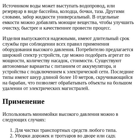
Источником воды может выступать водопровод, или
резервуар в виде бассейна, колодца, бочки, таза. Другими
словами, забор жидкости универсальный. В отдельные
емкости можно добавлять моющие вещества, чтобы улучшить
очистку, быстрее и качественнее провести процесс.
Изделия выпускаются надежными, имеют длительный срок
службы при соблюдении всех правил применения
оборудования высокого давления. Потребителю предлагается
широкий спектр устройств, где можно подобрать агрегат по
мощности, количеству насадок, стоимости. Существуют
автономные варианты с питанием от аккумулятора, и
устройства с подключением к электрической сети. Последние
типы имеют шнур длиной более 10 метров, скручивающийся
на барабан, что позволяет обрабатывать объекты на большом
удалении от электрических магистралей.
Применение
Использовать минимойки высокого давления можно в
следующих случаях:
Для чистки транспортных средств любого типа.
Уборки дорожек и тротуаров во дворе или саду.