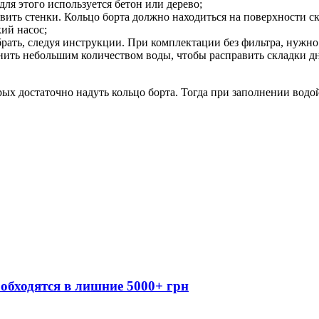
для этого используется бетон или дерево;
ить стенки. Кольцо борта должно находиться на поверхности ск
ий насос;
брать, следуя инструкции. При комплектации без фильтра, нужно
ить небольшим количеством воды, чтобы расправить складки дна
рых достаточно надуть кольцо борта. Тогда при заполнении вод
обходятся в лишние 5000+ грн