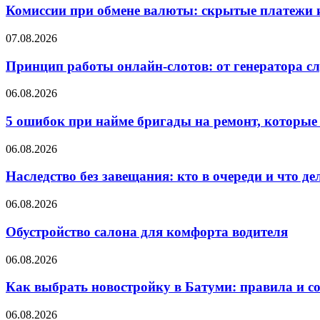
Комиссии при обмене валюты: скрытые платежи и
07.08.2026
Принцип работы онлайн-слотов: от генератора 
06.08.2026
5 ошибок при найме бригады на ремонт, которые 
06.08.2026
Наследство без завещания: кто в очереди и что де
06.08.2026
Обустройство салона для комфорта водителя
06.08.2026
Как выбрать новостройку в Батуми: правила и с
06.08.2026