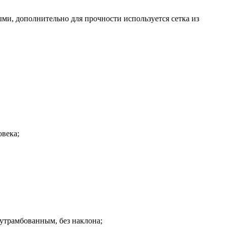
ми, дополнительно для прочности используется сетка из
овека;
 утрамбованным, без наклона;