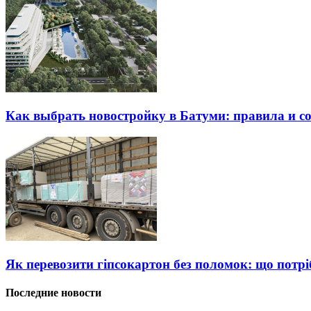
Как выбрать новостройку в Батуми: правила и с
Як перевозити гіпсокартон без поломок: що потрі
Последние новости