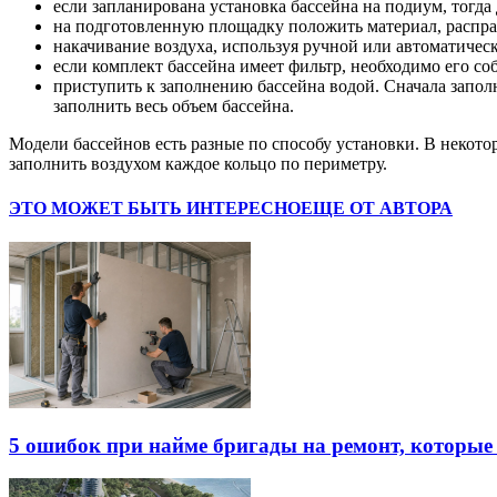
если запланирована установка бассейна на подиум, тогда 
на подготовленную площадку положить материал, расправ
накачивание воздуха, используя ручной или автоматическ
если комплект бассейна имеет фильтр, необходимо его со
приступить к заполнению бассейна водой. Сначала заполн
заполнить весь объем бассейна.
Модели бассейнов есть разные по способу установки. В некото
заполнить воздухом каждое кольцо по периметру.
ЭТО МОЖЕТ БЫТЬ ИНТЕРЕСНО
ЕЩЕ ОТ АВТОРА
5 ошибок при найме бригады на ремонт, которые 