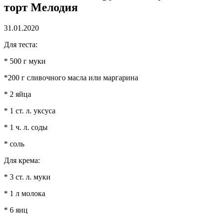
торт Мелодия
31.01.2020
Для теста:
* 500 г муки
*200 г сливочного масла или маргарина
* 2 яйца
* 1 ст. л. уксуса
* 1 ч. л. соды
* соль
Для крема:
* 3 ст. л. муки
* 1 л молока
* 6 яиц