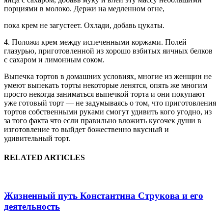
порциями в молоко. Держи на медленном огне,
пока крем не загустеет. Охлади, добавь цукаты.
4. Положи крем между испеченными коржами. Полей
глазурью, приготовленной из хорошо взбитых яичных белков
с сахаром и лимонным соком.
Выпечка тортов в домашних условиях, многие из женщин не
умеют выпекать торты некоторые ленятся, опять же многим
просто некогда заниматься выпечкой торта и они покупают
уже готовый торт — не задумываясь о том, что приготовления
тортов собственными руками смогут удивить кого угодно, из
за того факта что если правильно вложить кусочек души в
изготовление то выйдет божественно вкусный и
удивительный торт.
RELATED ARTICLES
Жизненный путь Константина Струкова и его
деятельность