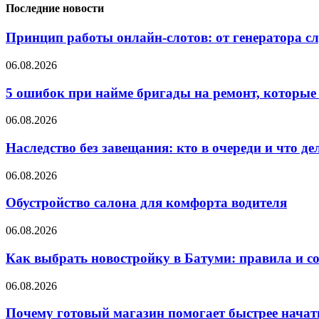
Последние новости
Принцип работы онлайн-слотов: от генератора 
06.08.2026
5 ошибок при найме бригады на ремонт, которые 
06.08.2026
Наследство без завещания: кто в очереди и что де
06.08.2026
Обустройство салона для комфорта водителя
06.08.2026
Как выбрать новостройку в Батуми: правила и с
06.08.2026
Почему готовый магазин помогает быстрее нача