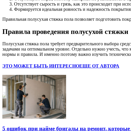
Отсутствует сырость и грязь, как это происходит при ис
Формируется идеальная ровность и надежность покрытия,
Правильная полусухая стяжка пола позволяет подготовить пок
Правила проведения полусухой стяжки
Полусухая стяжка пола требует предварительного выбора средс
задачами на оптимальном уровне. Отдельно нужно учесть, что 
нормы и правила. И именно поэтому важно изучить техническ
ЭТО МОЖЕТ БЫТЬ ИНТЕРЕСНО
ЕЩЕ ОТ АВТОРА
5 ошибок при найме бригады на ремонт, которые 