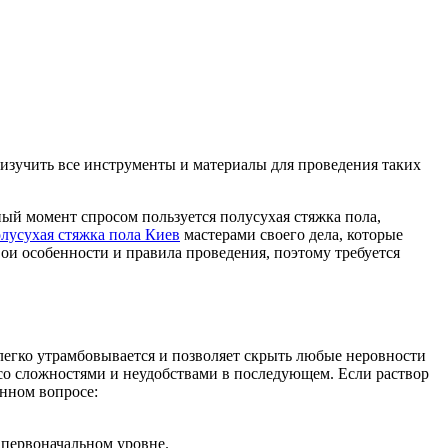
 изучить все инструменты и материалы для проведения таких
ный момент спросом пользуется полусухая стяжка пола,
лусухая стяжка пола Киев
мастерами своего дела, которые
ои особенности и правила проведения, поэтому требуется
 легко утрамбовывается и позволяет скрыть любые неровности
со сложностями и неудобствами в последующем. Если раствор
анном вопросе:
 первоначальном уровне.