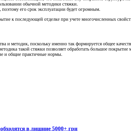
пользовании обычной методики стяжки.
 поэтому его срок эксплуатации будет огромным.
рытие к последующей отделке при учете многочисленных свойст
тва и методик, поскольку именно так формируется общее качест
методика такой стяжки позволяет обработать большое покрытие 
ие и общие практичные нормы.
обходятся в лишние 5000+ грн