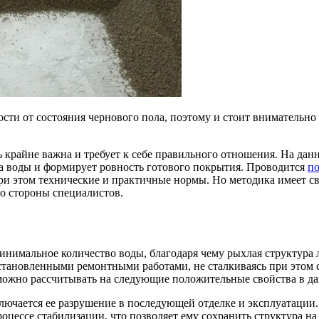
сти от состояния чернового пола, поэтому и стоит внимательно
 крайне важна и требует к себе правильного отношения. На дан
ва воды и формирует ровность готового покрытия. Проводится
по
ри этом технические и практичные нормы. Но методика имеет св
со стороны специалистов.
 минимальное количество воды, благодаря чему рыхлая структура
становленными ремонтными работами, не сталкиваясь при этом 
 можно рассчитывать на следующие положительные свойства в д
лючается ее разрушение в последующей отделке и эксплуатации.
оцессе стабилизации, что позволяет ему сохранить структура на