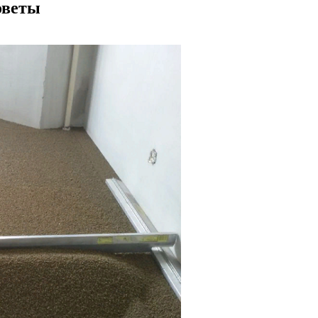
оветы