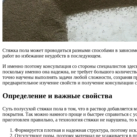
Стяжка пола может проводиться разными способами в зависимо
работ во избежание неудобств в последующем.
И именно поэтому консультация со стороны специалистов здесь
поскольку именно она надежна, не требует большого количест
точно научены выполнять задачи любой сложности, сохраняя п
предварительное изучение свойств и получение консультации 
Определение и важные свойства
Суть полусухой стяжки пола в том, что в раствор добавляется
покрытия. Так можно намного проще и быстрее справиться с у
приготовлен правильно, а технология стяжки не нарушена, то
Формируется плотная и надежная структура, поэтому иск
Отсутствуют поры, поэтому материал не усаживается в пр