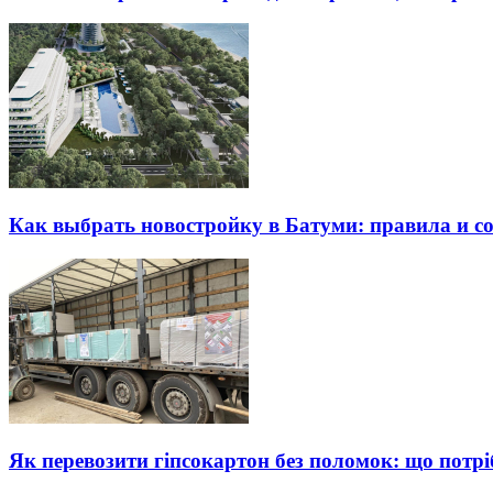
Как выбрать новостройку в Батуми: правила и с
Як перевозити гіпсокартон без поломок: що потрі