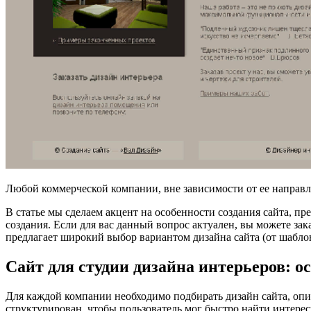
Любой коммерческой компании, вне зависимости от ее направ
В статье мы сделаем акцент на особенности создания сайта, пр
создания. Если для вас данный вопрос актуален, вы можете зак
предлагает широкий выбор вариантом дизайна сайта (от шаблон
Сайт для студии дизайна интерьеров: о
Для каждой компании необходимо подбирать дизайн сайта, опир
структурирован, чтобы пользователь мог быстро найти интере