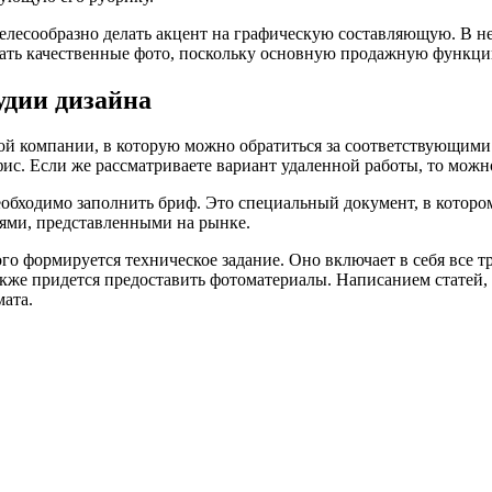
целесообразно делать акцент на графическую составляющую. В н
лать качественные фото, поскольку основную продажную функци
удии дизайна
ной компании, в которую можно обратиться за соответствующи
ис. Если же рассматриваете вариант удаленной работы, то можно
обходимо заполнить бриф. Это специальный документ, в котором
ями, представленными на рынке.
го формируется техническое задание. Оно включает в себя все т
также придется предоставить фотоматериалы. Написанием статей,
мата.