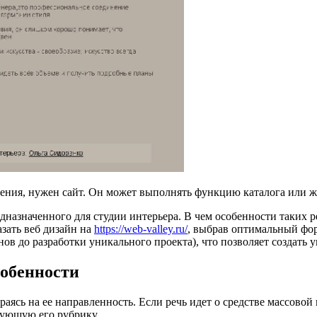
ления, нужен сайт. Он может выполнять функцию каталога или 
едназначенного для студии интерьера. В чем особенности таких 
азать веб дизайн на
https://web-valley.ru/
, выбрав оптимальный фор
ов до разработки уникального проекта), что позволяет создать 
собенности
аясь на ее направленность. Если речь идет о средстве массово
сующую его рубрику.