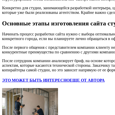
Конкретно для студии, занимающейся разработкой интерьера, 
которые уже были реализованы агентством. Крайне важно сде
Основные этапы изготовления сайта ст
Начинать процесс разработки сайта нужно с выбора оптималь
конкретного города, если вы планируете лично обращаться в оф
После первого общения с представителем компании клиенту не
конкурентные преимущества по сравнению с другими компани
После сотрудник компании анализирует бриф, на основе которо
аспектам, которые касаются технической стороны. Заказчику 
копирайтеры самой студии, но это зависит напрямую от ее фор
ЭТО МОЖЕТ БЫТЬ ИНТЕРЕСНО
ЕЩЕ ОТ АВТОРА