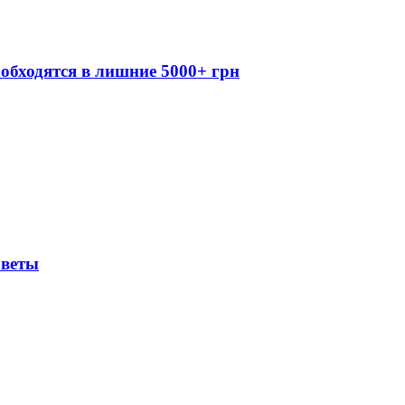
обходятся в лишние 5000+ грн
оветы