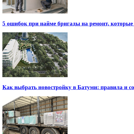
5 ошибок при найме бригады на ремонт, которые 
Как выбрать новостройку в Батуми: правила и с