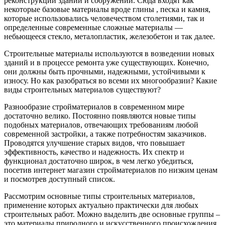
реконструкции зданий и сооружений. Сюда входят как
некоторые базовые материалы вроде глины , песка и камня,
которые использовались человечеством столетиями, так и
определенные современные сложные материалы —
небьющееся стекло, металопластик, железобетон и так далее.
Строительные материалы используются в возведении новых
зданий и в процессе ремонта уже существующих. Конечно,
они должны быть прочными, надежными, устойчивыми к
износу. Но как разобраться во всеми их многообразии? Какие
виды строительных материалов существуют?
Разнообразие стройматериалов в современном мире
достаточно велико. Постоянно появляются новые типы
подобных материалов, отвечающих требованиям любой
современной застройки, а также потребностям заказчиков.
Проводятся улучшение старых видов, что повышает
эффективность, качество и надежность. Их спектр и
функционал достаточно широк, в чем легко убедиться,
посетив интернет магазин стройматериалов по низким ценам
и посмотрев доступный список.
Рассмотрим основные типы строительных материалов,
применение которых актуально практически для любых
строительных работ. Можно выделить две основные группы –
это материалы природного и искусственного происхождения.