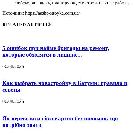
любому человеку, планирующему строительные работы.
Источник: https://nasha-stroyka.com.ua/
RELATED ARTICLES
5 ошибок при найме бригады на ремонт,
которые обходятся в лишние...
06.08.2026
Как выбрать новостройку в Батуми: правила и
советы
06.08.2026
Як перевозити гіпсокартон без поломок: що
потрібно знати