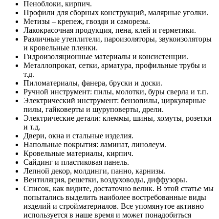
Пеноблоки, кирпич.
Профили для сборных конструкций, малярные уголки.
Метизы – крепеж, гвозди и саморезы.
Лакокрасочная продукция, пена, клей и герметики.
Различные утеплители, пароизоляторы, звукоизоляторы
и кровельные пленки.
Гидроизоляционные материалы и консистенции.
Металлопрокат, сетки, арматура, профильные трубы и
т.д.
Пиломатериалы, фанера, бруски и доски.
Ручной инструмент: пилы, молотки, буры сверла и т.п.
Электрический инструмент: бензопилы, циркулярные
пилы, гайковерты и шуруповерты, дрели.
Электрические детали: клеммы, шины, хомуты, розетки
и т.д.
Двери, окна и стальные изделия.
Напольные покрытия: ламинат, линолеум.
Кровельные материалы, кирпич.
Сайдинг и пластиковая панель.
Лепной декор, молдинги, панно, карнизы.
Вентиляция, решетки, воздуховоды, диффузоры.
Список, как видите, достаточно велик. В этой статье мы
попытались выделить наиболее востребованные виды
изделий и стройматериалов. Все упомянутое активно
используется в наше время и может понадобиться