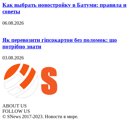
Как выбрать новостройку в Батуми: правила и
советы
06.08.2026
Як перевозити гіпсокартон без поломок: що
потрібно знати
03.08.2026
ABOUT US
FOLLOW US
© SNews 2017-2023. Новости в мире.