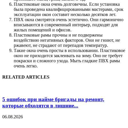
Пластиковые окна очень долговечны. Если установка
была проведена квалифицированными мастерами, срок
эксплуатации окон составит несколько десятков лет.
ПВХ окна смотрятся очень эстетично. Они гармонично
вписываются в современный интерьер, подходят для
жилых помещений и офисов.
Пластиковые рамы прочны и не подвержены
воздействию негативных факторов. Они не гниют, не
ржавеют, не страдают от перепадов температур.
Такие окна очень просты в использовании. Пластиковое
окно не приходится заклеивать на зиму. Оно не требует
покраски и сложного ухода. Мыть гладкие ПВХ рамы
очень легко.
RELATED ARTICLES
5 ошибок при найме бригады на ремонт,
которые обходятся в лишние...
06.08.2026