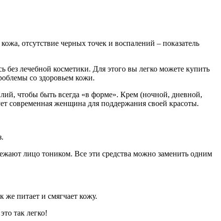
 кожа, отсутствие черных точек и воспалений – показатель
 без лечебной косметики. Для этого вы легко можете купить
проблемы со здоровьем кожи.
лий, чтобы быть всегда «в форме». Крем (ночной, дневной,
ьзует современная женщина для поддержания своей красоты.
.
вежают лицо тоником. Все эти средства можно заменить одним
к же питает и смягчает кожу.
это так легко!