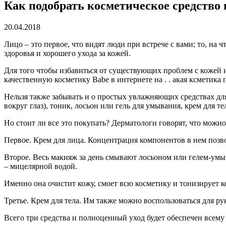
Как подобрать косметическое средство
20.04.2018
Лицо – это первое, что видят люди при встрече с вами; то, на 
здоровья и хорошего ухода за кожей.
Для того чтобы избавиться от существующих проблем с кожей 
качественную косметику Babe в интернете на . . акая ксметик
Нельзя также забывать и о простых увлажняющих средствах для
вокруг глаз), тоник, лосьон или гель для умывания, крем для 
Но стоит ли все это покупать? Дерматологи говорят, что можно
Первое. Крем для лица. Концентрация компонентов в нем позвол
Второе. Весь макияж за день смывают лосьоном или гелем-умы
– мицелярной водой.
Именно она очистит кожу, смоет всю косметику и тонизирует к
Третье. Крем для тела. Им также можно воспользоваться для рук
Всего три средства и полноценный уход будет обеспечен всему 