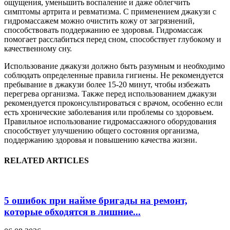
ощущения, уменьшить воспаление и даже облегчить
симптомы артрита и ревматизма. С применением джакузи с
гидромассажем можно очистить кожу от загрязнений,
способствовать поддержанию ее здоровья. Гидромассаж
помогает расслабиться перед сном, способствует глубокому и
качественному сну.
Использование джакузи должно быть разумным и необходимо
соблюдать определенные правила гигиены. Не рекомендуется
пребывание в джакузи более 15-20 минут, чтобы избежать
перегрева организма. Также перед использованием джакузи
рекомендуется проконсультироваться с врачом, особенно если
есть хронические заболевания или проблемы со здоровьем.
Правильное использование гидромассажного оборудования
способствует улучшению общего состояния организма,
поддержанию здоровья и повышению качества жизни.
RELATED ARTICLES
5 ошибок при найме бригады на ремонт,
которые обходятся в лишние...