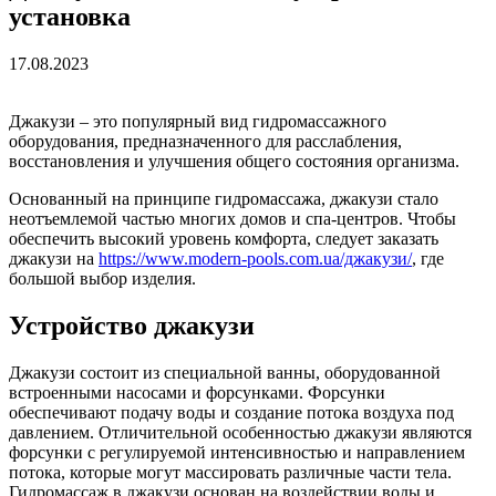
установка
17.08.2023
Джакузи – это популярный вид гидромассажного
оборудования, предназначенного для расслабления,
восстановления и улучшения общего состояния организма.
Основанный на принципе гидромассажа, джакузи стало
неотъемлемой частью многих домов и спа-центров. Чтобы
обеспечить высокий уровень комфорта, следует заказать
джакузи на
https://www.modern-pools.com.ua/джакузи/
, где
большой выбор изделия.
Устройство джакузи
Джакузи состоит из специальной ванны, оборудованной
встроенными насосами и форсунками. Форсунки
обеспечивают подачу воды и создание потока воздуха под
давлением. Отличительной особенностью джакузи являются
форсунки с регулируемой интенсивностью и направлением
потока, которые могут массировать различные части тела.
Гидромассаж в джакузи основан на воздействии воды и