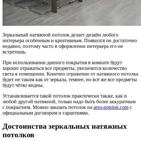
Зеркальный натяжной потолок делает дизайн любого
интерьера особенным и креативным. Появился он достаточно
недавно, поэтому часто в оформлении интерьера его не
встретишь.
При использовании данного покрытия в комнате будут
хорошо отражаться все предметы, увеличится количество
света в помещении. Конечно отражение от натяжного потолка
будет не таким как от зеркала, темнее, но всё же все предметы
будут чётко видны.
Устанавливается такой потолок практически также, как и
любой другой натяжной, только надо быть более аккуратным
с покрытием. Можно заказать потолок на
aero-potolok.com
с
официальным договором и гарантиями.
Достоинства зеркальных натяжных
потолков