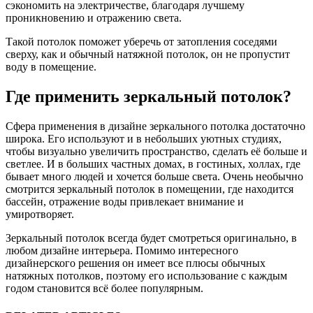
сэкономить на электричестве, благодаря лучшему
проникновению и отражению света.
Такой потолок поможет уберечь от затопления соседями
сверху, как и обычный натяжной потолок, он не пропустит
воду в помещение.
Где применить зеркальный потолок?
Сфера применения в дизайне зеркального потолка достаточно
широка. Его используют и в небольших уютных студиях,
чтобы визуально увеличить пространство, сделать её больше и
светлее. И в больших частных домах, в гостиных, холлах, где
бывает много людей и хочется больше света. Очень необычно
смотрится зеркальный потолок в помещении, где находится
бассейн, отражение воды привлекает внимание и
умиротворяет.
Зеркальный потолок всегда будет смотреться оригинально, в
любом дизайне интерьера. Помимо интересного
дизайнерского решения он имеет все плюсы обычных
натяжных потолков, поэтому его использование с каждым
годом становится всё более популярным.