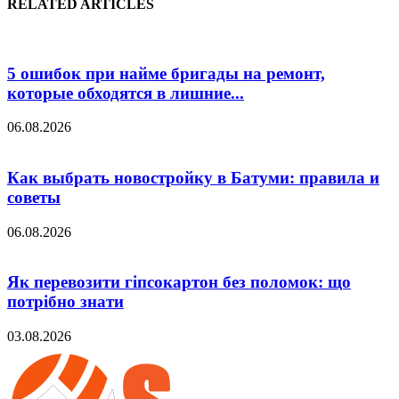
RELATED ARTICLES
5 ошибок при найме бригады на ремонт,
которые обходятся в лишние...
06.08.2026
Как выбрать новостройку в Батуми: правила и
советы
06.08.2026
Як перевозити гіпсокартон без поломок: що
потрібно знати
03.08.2026