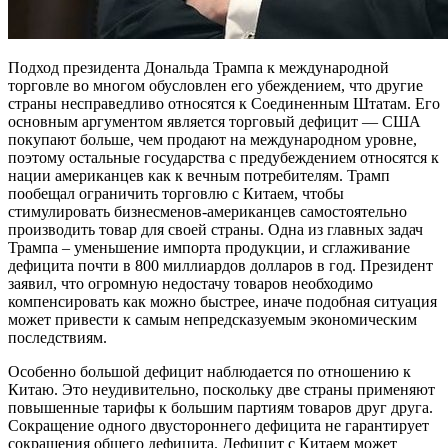
Подход президента Дональда Трампа к международной
торговле во многом обусловлен его убеждением, что другие
страны несправедливо относятся к Соединенным Штатам.
Его
основным аргументом является торговый дефицит — США
покупают больше, чем продают на международном уровне,
поэтому остальные государства с предубеждением относятся к
нации американцев как к вечным потребителям. Трамп
пообещал ограничить торговлю с Китаем, чтобы
стимулировать бизнесменов-американцев самостоятельно
производить товар для своей страны. Одна из главных задач
Трампа – уменьшение импорта продукции, и сглаживание
дефицита почти в 800 миллиардов долларов в год. Президент
заявил, что огромную недостачу товаров необходимо
компенсировать как можно быстрее, иначе подобная ситуация
может привести к самым непредсказуемым экономическим
последствиям.
Особенно большой дефицит наблюдается по отношению к
Китаю. Это неудивительно, поскольку две страны применяют
повышенные тарифы к большим партиям товаров друг друга.
Сокращение одного двустороннего дефицита не гарантирует
сокращения общего дефицита. Дефицит с Китаем может