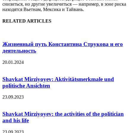
снизиться, но другие увеличиться — например, в зоне риска
находятся Вьетнам, Мексика и Тайвань.
RELATED ARTICLES
Жизненный путь Константина Струкова и его
деятельность
20.01.2024
Shavkat Mirziyoyev: Aktivitätsmerkmale und
politische Ansichten
23.09.2023
Shavkat Mirziyoyev: the activities of the politician
and his life
23.09.2023