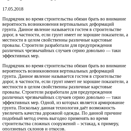
17.05.2018
Подрядчик во время строительства обязан брать во внимание
вероятность возникновения вертикальных деформаций
грунта.
Данное явление называется гостем в строительстве
дорог, в частности, если грунт имеет не хорошие показатели, а
местности в целом свойственны различные карстовые
провалы. Строители разработали для предупреждения
различных чрезвычайных случаев серию довольно — таки
эффективных мер.
Подрядчик во время строительства обязан брать во внимание
вероятность возникновения вертикальных деформаций
грунта. Данное явление называется гостем в строительстве
дорог, в частности, если грунт имеет не хорошие показатели, а
местности в целом свойственны различные карстовые
провалы. Строители разработали для предупреждения
различных чрезвычайных случаев серию довольно — таки
эффективных мер. Одной, из которых является армирование
грунта. Поскольку данная технология даёт возможность
увеличить качества дорожной одежды. По данной причине
подобный метод очень выгодно применять во время
строительства сложных сооружений – эстакад, к примеру,
оползневых склонов и откосов.