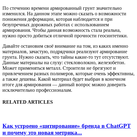
По стечению времени армированный грунт значительно
изменился. На данном этапе можно сказать о возможности
понижения деформации, которая наблюдается и при
безупречных дорожных работах с использованием
армирования. Чтобы данная возможность стала реальна,
нужно просто добиться отличной прочности геосинтетики.
Давайте остановим своё внимание на том, из каких именно
материалов, зачастую, подрядчики реализуют армирование
грунта. Нужно сказать, что тайны какие-то тут отсутствуют.
Данные материалы на слуху: стекловолокно, железобетон.
Может применяться металл. Строители не брезгуют и
привлечением разных полимеров, которые очень эффективны,
а также дешевы. Какой материал будет выбран в конечном
итоге для армирования — данный вопрос можно доверить
исключительно профессионалам.
RELATED ARTICLES
Как устроено «цитирование» бренда в ChatGPT
и почему это новая метрика...