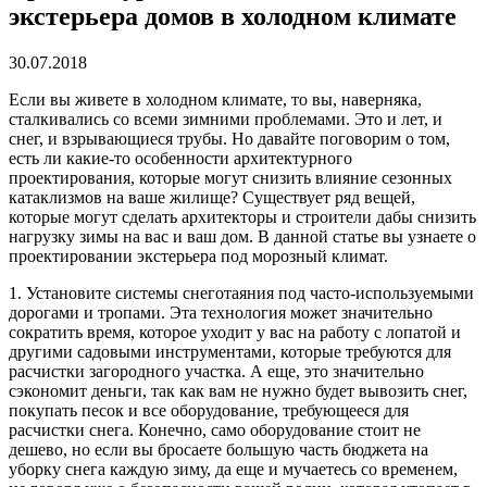
экстерьера домов в холодном климате
30.07.2018
Если вы живете в холодном климате, то вы, наверняка,
сталкивались со всеми зимними проблемами.
Это и лет, и
снег, и взрывающиеся трубы. Но давайте поговорим о том,
есть ли какие-то особенности архитектурного
проектирования, которые могут снизить влияние сезонных
катаклизмов на ваше жилище? Существует ряд вещей,
которые могут сделать архитекторы и строители дабы снизить
нагрузку зимы на вас и ваш дом. В данной статье вы узнаете о
проектировании экстерьера под морозный климат.
1. Установите системы снеготаяния под часто-используемыми
дорогами и тропами. Эта технология может значительно
сократить время, которое уходит у вас на работу с лопатой и
другими садовыми инструментами, которые требуются для
расчистки загородного участка. А еще, это значительно
сэкономит деньги, так как вам не нужно будет вывозить снег,
покупать песок и все оборудование, требующееся для
расчистки снега. Конечно, само оборудование стоит не
дешево, но если вы бросаете большую часть бюджета на
уборку снега каждую зиму, да еще и мучаетесь со временем,