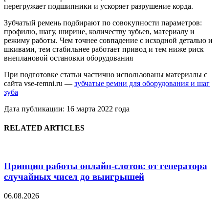
перегружает подшипники и ускоряет разрушение корда.
Зубчатый ремень подбирают по совокупности параметров:
профилю, шагу, ширине, количеству зубьев, материалу и
режиму работы. Чем точнее совпадение с исходной деталью и
шкивами, тем стабильнее работает привод и тем ниже риск
внеплановой остановки оборудования
При подготовке статьи частично использованы материалы с
сайта vse-remni.ru —
зубчатые ремни для оборудования и шаг
зуба
Дата публикации: 16 марта 2022 года
RELATED ARTICLES
Принцип работы онлайн-слотов: от генератора
случайных чисел до выигрышей
06.08.2026