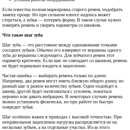
Если известна полная маркировка старого ремня, подобрать
замену проще. Но при сильном износе надпись может
стереться, а зубья — потерять форму. В таком случае нужно
измерять ремень и сверять параметры со шкивом.
Что такое шаг зуба
Шаг зуба — это расстояние между одинаковыми точками
соседних зубьев. Обычно его измеряют от вершины одного
зуба до вершины следующего. Для зубчатого ремня этот
параметр критичен. Если шаг не совпадает со шкивом, ремень
не будет нормально входить в зацепление.
Частая ошибка — выбирать ремень только по длине.
Например, два ремня могут иметь близкую общую длину, но
разный шаг и разное количество зубьев. Один подойдет к
шкиву, другой будет натягиваться с усилием, ложиться
неровно или давать вибрацию. В некоторых случаях ремень
можно установить физически, но при работе он быстро
повредит зубья.
Шаг особенно важен в приводах с высокой точностью. При
неправильном зацеплении нагрузка распределяется не на
несколько зубьев, а на отдельные участки. Из-за этого