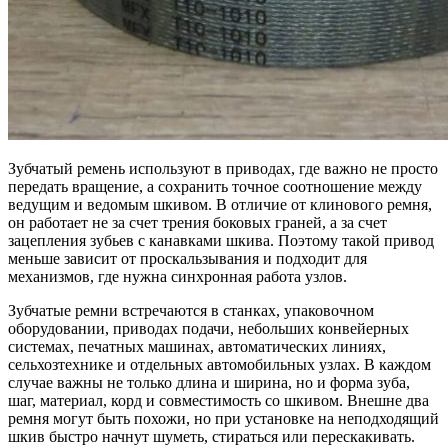
Зубчатый ремень используют в приводах, где важно не просто
передать вращение, а сохранить точное соотношение между
ведущим и ведомым шкивом.
В отличие от клинового ремня,
он работает не за счет трения боковых граней, а за счет
зацепления зубьев с канавками шкива. Поэтому такой привод
меньше зависит от проскальзывания и подходит для
механизмов, где нужна синхронная работа узлов.
Зубчатые ремни встречаются в станках, упаковочном
оборудовании, приводах подачи, небольших конвейерных
системах, печатных машинах, автоматических линиях,
сельхозтехнике и отдельных автомобильных узлах. В каждом
случае важны не только длина и ширина, но и форма зуба,
шаг, материал, корд и совместимость со шкивом. Внешне два
ремня могут быть похожи, но при установке на неподходящий
шкив быстро начнут шуметь, стираться или перескакивать.