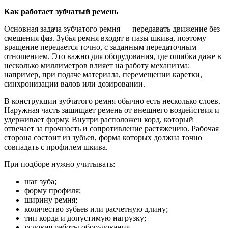
Как работает зубчатый ремень
Основная задача зубчатого ремня — передавать движение без
смещения фаз. Зубья ремня входят в пазы шкива, поэтому
вращение передается точно, с заданным передаточным
отношением. Это важно для оборудования, где ошибка даже в
несколько миллиметров влияет на работу механизма:
например, при подаче материала, перемещении каретки,
синхронизации валов или дозировании.
В конструкции зубчатого ремня обычно есть несколько слоев.
Наружная часть защищает ремень от внешнего воздействия и
удерживает форму. Внутри расположен корд, который
отвечает за прочность и сопротивление растяжению. Рабочая
сторона состоит из зубьев, форма которых должна точно
совпадать с профилем шкива.
При подборе нужно учитывать:
шаг зуба;
форму профиля;
ширину ремня;
количество зубьев или расчетную длину;
тип корда и допустимую нагрузку;
условия работы оборудования.