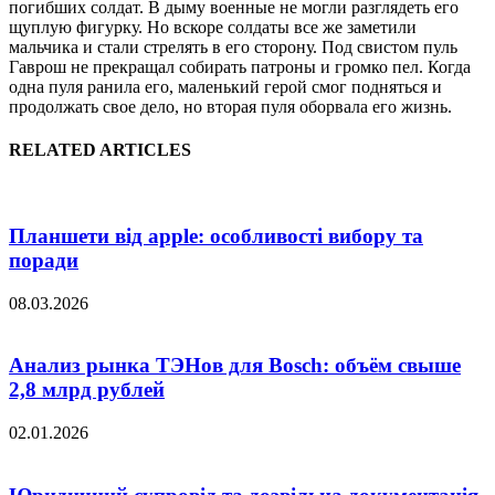
погибших солдат. В дыму военные не могли разглядеть его
щуплую фигурку. Но вскоре солдаты все же заметили
мальчика и стали стрелять в его сторону. Под свистом пуль
Гаврош не прекращал собирать патроны и громко пел. Когда
одна пуля ранила его, маленький герой смог подняться и
продолжать свое дело, но вторая пуля оборвала его жизнь.
RELATED ARTICLES
Планшети від apple: особливості вибору та
поради
08.03.2026
Анализ рынка ТЭНов для Bosch: объём свыше
2,8 млрд рублей
02.01.2026