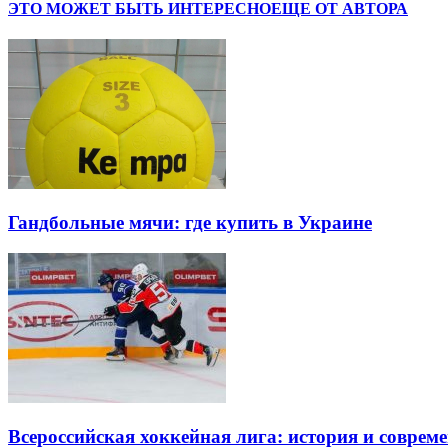
ЭТО МОЖЕТ БЫТЬ ИНТЕРЕСНО
ЕЩЕ ОТ АВТОРА
Гандбольные мячи: где купить в Украине
Всероссийская хоккейная лига: история и соврем