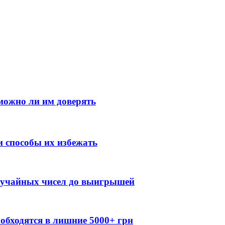
можно ли им доверять
 способы их избежать
случайных чисел до выигрышей
обходятся в лишние 5000+ грн