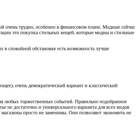
ой очень трудно, особенно в финансовом плане. Модные сейчас
туации это покупка стильных вещей, которые модны и стильные
рых в спокойной обстановке есть возможность лучше
гающее), очень демократический вариант и классический
 для любых торжественных событий. Правильно подобранное
тье не достаточно и универсального варианта для всех видов
ет магазины просто не заменимы. Они позволяют экономить не