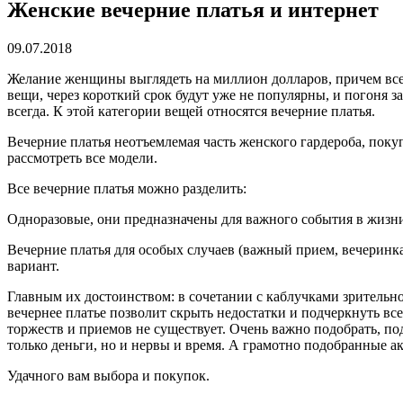
Женские вечерние платья и интернет
09.07.2018
Желание женщины выглядеть на миллион долларов, причем всег
вещи, через короткий срок будут уже не популярны, и погоня 
всегда. К этой категории вещей относятся вечерние платья.
Вечерние платья неотъемлемая часть женского гардероба, поку
рассмотреть все модели.
Все вечерние платья можно разделить:
Одноразовые, они предназначены для важного события в жизни 
Вечерние платья для особых случаев (важный прием, вечеринка 
вариант.
Главным их достоинством: в сочетании с каблучками зрительн
вечернее платье позволит скрыть недостатки и подчеркнуть все
торжеств и приемов не существует. Очень важно подобрать, по
только деньги, но и нервы и время. А грамотно подобранные 
Удачного вам выбора и покупок.