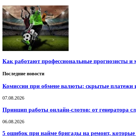
Как работают профессиональные прогнозисты и 
Последние новости
Комиссии при обмене валюты: скрытые платежи и
07.08.2026
Принцип работы онлайн-слотов: от генератора 
06.08.2026
5 ошибок при найме бригады на ремонт, которые 