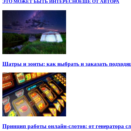
ЭТО МОЖЕТ БЫТЬ ИНТЕРЕСНО
ЕЩЕ ОТ АВТОРА
Шатры и зонты: как выбрать и заказать подход
Принцип работы онлайн-слотов: от генератора 