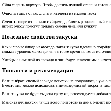
Яйца сварить вкрутую. Чтобы достичь нужной степени готовно
Очистить яйца от скорлупы и натереть на мелкой терке.
Смешать пюре из авокадо с яйцами, добавить раздавленный сп
штрих блюду помогут придать семена льна или кунжут.
Полезные свойства закуски
Как и любые блюда из авокадо, такая закуска идеально подойде
снижает уровень холестерина и в то же время является источн
Хлебцы с намазкой из авокадо и яиц будут незаменимы в качест
Тонкости и рекомендации
Если выбрать спелый авокадо все-таки не получилось, нужно п
Вместо яиц можно использовать мелкозернистый творог, в тако
Если закуска не будет съедена сразу же, рекомендуется добавит
Майонез для закуски лучше всего приготовить дома. Рецепт про