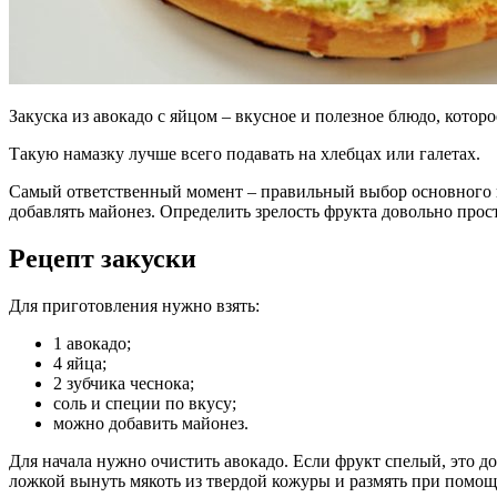
Закуска из авокадо с яйцом – вкусное и полезное блюдо, котор
Такую намазку лучше всего подавать на хлебцах или галетах.
Самый ответственный момент – правильный выбор основного и
добавлять майонез. Определить зрелость фрукта довольно прост
Рецепт закуски
Для приготовления нужно взять:
1 авокадо;
4 яйца;
2 зубчика чеснока;
соль и специи по вкусу;
можно добавить майонез.
Для начала нужно очистить авокадо. Если фрукт спелый, это до
ложкой вынуть мякоть из твердой кожуры и размять при помощ