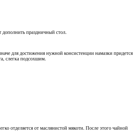
ет дополнить праздничный стол.
иначе для достижения нужной консистенции намазки придется
та, слегка подсохшим.
легко отделяется от маслянистой мякоти. После этого чайной