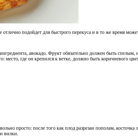
ое отлично подойдет для быстрого перекуса и в то же время мож
нгредиента, авокадо. Фрукт обязательно должен быть спелым, 
о: место, где он крепился к ветке, должно быть коричневого цве
вольно просто: после того как плод разрезан пополам, косточка 
и вилки.