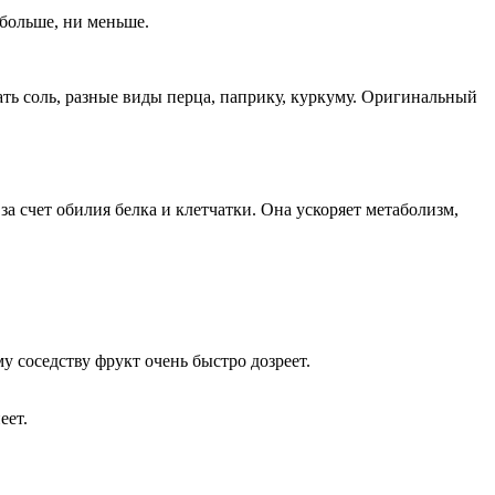
 больше, ни меньше.
ть соль, разные виды перца, паприку, куркуму. Оригинальный
за счет обилия белка и клетчатки. Она ускоряет метаболизм,
у соседству фрукт очень быстро дозреет.
еет.