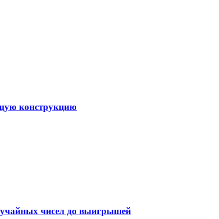
ящую конструкцию
случайных чисел до выигрышей