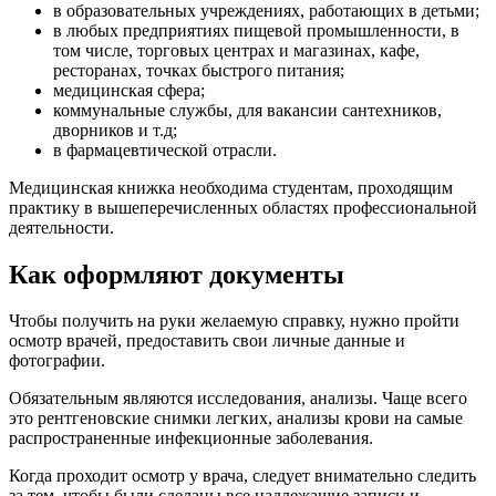
в образовательных учреждениях, работающих в детьми;
в любых предприятиях пищевой промышленности, в
том числе, торговых центрах и магазинах, кафе,
ресторанах, точках быстрого питания;
медицинская сфера;
коммунальные службы, для вакансии сантехников,
дворников и т.д;
в фармацевтической отрасли.
Медицинская книжка необходима студентам, проходящим
практику в вышеперечисленных областях профессиональной
деятельности.
Как оформляют документы
Чтобы получить на руки желаемую справку, нужно пройти
осмотр врачей, предоставить свои личные данные и
фотографии.
Обязательным являются исследования, анализы. Чаще всего
это рентгеновские снимки легких, анализы крови на самые
распространенные инфекционные заболевания.
Когда проходит осмотр у врача, следует внимательно следить
за тем, чтобы были сделаны все надлежащие записи и