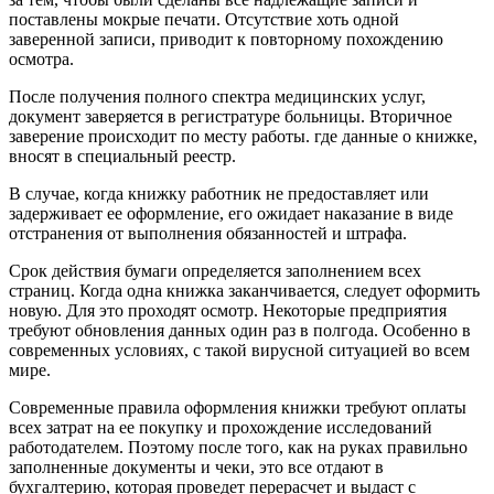
поставлены мокрые печати. Отсутствие хоть одной
заверенной записи, приводит к повторному похождению
осмотра.
После получения полного спектра медицинских услуг,
документ заверяется в регистратуре больницы. Вторичное
заверение происходит по месту работы. где данные о книжке,
вносят в специальный реестр.
В случае, когда книжку работник не предоставляет или
задерживает ее оформление, его ожидает наказание в виде
отстранения от выполнения обязанностей и штрафа.
Срок действия бумаги определяется заполнением всех
страниц. Когда одна книжка заканчивается, следует оформить
новую. Для это проходят осмотр. Некоторые предприятия
требуют обновления данных один раз в полгода. Особенно в
современных условиях, с такой вирусной ситуацией во всем
мире.
Современные правила оформления книжки требуют оплаты
всех затрат на ее покупку и прохождение исследований
работодателем. Поэтому после того, как на руках правильно
заполненные документы и чеки, это все отдают в
бухгалтерию, которая проведет перерасчет и выдаст с