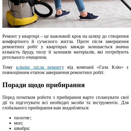
Ремонт у квартирі – це важливий крок на шляху до створення
комфортного й сучасного житла. Проте після завершення
ремонтних робіт у квартирах завжди залишається значна
кількість бруду, пилу й залишків матеріалів, які потребують
ретельного очищення.
Тому
клінінг після ремонту
від компанії «Гала Клін» є
повноцінним етапом завершення ремонтних робіт.
Поради щодо прибирання
Перед початком роботи з прибирання варто спланувати свої
дії та підготувати всі необхідні засоби та інструменти. Для
глобального прибирання вам знадобляться:
пилотяг;
моп;
швабра;