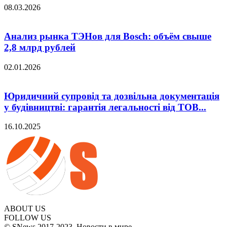
08.03.2026
Анализ рынка ТЭНов для Bosch: объём свыше
2,8 млрд рублей
02.01.2026
Юридичний супровід та дозвільна документація
у будівництві: гарантія легальності від ТОВ...
16.10.2025
ABOUT US
FOLLOW US
© SNews 2017-2023. Новости в мире.