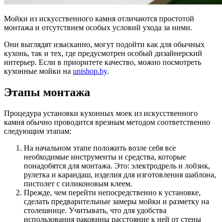
Мойки из искусственного камня отличаются простотой
монтажа и отсутствием особых условий ухода за ними.
Они выглядят изысканно, могут подойти как для обычных
кухонь, так и тех, где предусмотрен особый дизайнерский
интерьер. Если в приоритете качество, можно посмотреть
кухонные мойки на
unishop.by
.
Этапы монтажа
Процедура установки кухонных моек из искусственного
камня обычно проводится врезным методом соответственно
следующим этапам:
На начальном этапе положить возле себя все
необходимые инструменты и средства, которые
понадобятся для монтажа. Это: электродрель и лобзик,
рулетка и карандаш, изделия для изготовления шаблона,
пистолет с силиконовым клеем.
Прежде, чем перейти непосредственно к установке,
сделать предварительные замеры мойки и разметку на
столешнице. Учитывать, что для удобства
использования раковины расстояние к ней от стены