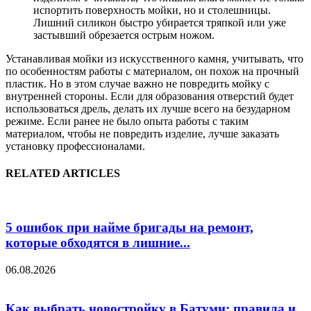
испортить поверхность мойки, но и столешницы.
Лишний силикон быстро убирается тряпкой или уже
застывший обрезается острым ножом.
Устанавливая мойки из искусственного камня, учитывать, что
по особенностям работы с материалом, он похож на прочный
пластик. Но в этом случае важно не повредить мойку с
внутренней стороны. Если для образования отверстий будет
использоваться дрель, делать их лучше всего на безударном
режиме. Если ранее не было опыта работы с таким
материалом, чтобы не повредить изделие, лучше заказать
установку профессионалами.
RELATED ARTICLES
5 ошибок при найме бригады на ремонт,
которые обходятся в лишние...
06.08.2026
Как выбрать новостройку в Батуми: правила и