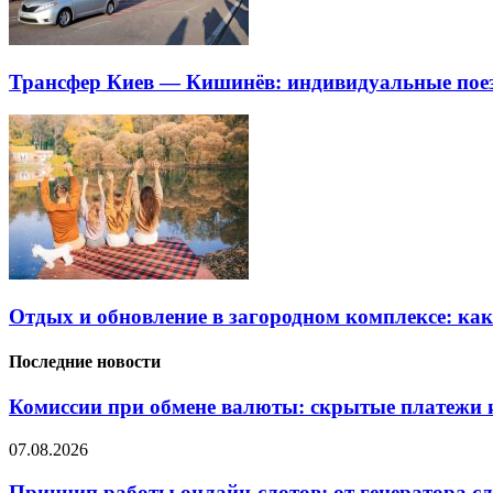
Трансфер Киев — Кишинёв: индивидуальные пое
Отдых и обновление в загородном комплексе: ка
Последние новости
Комиссии при обмене валюты: скрытые платежи и
07.08.2026
Принцип работы онлайн-слотов: от генератора 