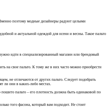
менно поэтому модные дизайнеры радуют целыми
удобной и актуальной одеждой для осени и весны. Такое пальто
о, нужно идти в специализированный магазин или брендовый
ть на свое пальто. К тому же в них часто можно приобрести
щем, не отличаются от других пальто. Следует подобрать
ят ли они в каких-либо местах.
о пошито пальто – его плотность должна быть одинаковой по
олько того фасона, который вам подходит. Не стоит