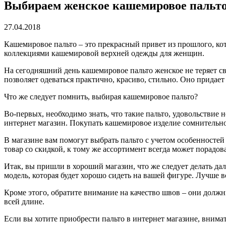
Выбираем женское кашемировое пальт
27.04.2018
Кашемировое пальто – это прекрасный привет из прошлого, ко
коллекциями кашемировой верхней одежды для женщин.
На сегодняшний день кашемировое пальто женское не теряет св
позволяет одеваться практично, красиво, стильно. Оно придает
Что же следует помнить, выбирая кашемировое пальто?
Во-первых, необходимо знать, что такие пальто, удовольствие
интернет магазин. Покупать кашемировое изделие сомнительног
В магазине вам помогут выбрать пальто с учетом особенностей
товар со скидкой, к тому же ассортимент всегда может порадо
Итак, вы пришли в хороший магазин, что же следует делать да
модель, которая будет хорошо сидеть на вашей фигуре. Лучше в
Кроме этого, обратите внимание на качество швов – они должн
всей длине.
Если вы хотите приобрести пальто в интернет магазине, внима