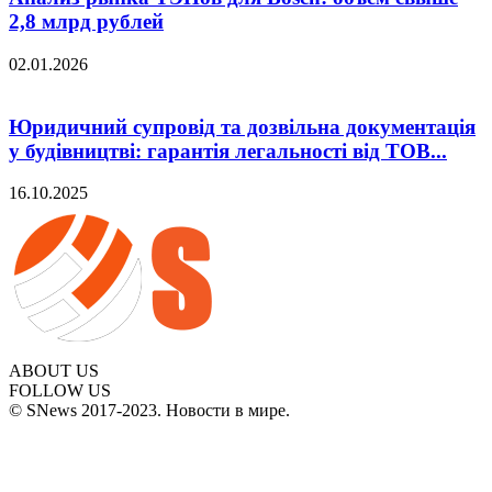
2,8 млрд рублей
02.01.2026
Юридичний супровід та дозвільна документація
у будівництві: гарантія легальності від ТОВ...
16.10.2025
ABOUT US
FOLLOW US
© SNews 2017-2023. Новости в мире.