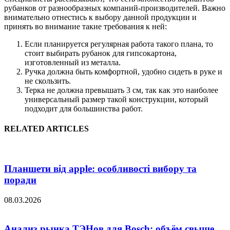
рубанков от разнообразных компаний-производителей. Важно
внимательно отнестись к выбору данной продукции и
принять во внимание такие требования к ней:
Если планируется регулярная работа такого плана, то
стоит выбирать рубанок для гипсокартона,
изготовленный из металла.
Ручка должна быть комфортной, удобно сидеть в руке и
не скользить.
Терка не должна превышать 3 см, так как это наиболее
универсальный размер такой конструкции, который
подходит для большинства работ.
RELATED ARTICLES
Планшети від apple: особливості вибору та
поради
08.03.2026
Анализ рынка ТЭНов для Bosch: объём свыше