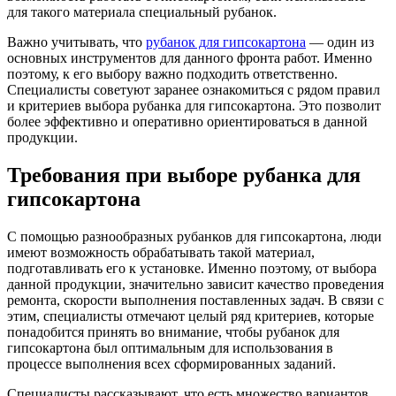
для такого материала специальный рубанок.
Важно учитывать, что
рубанок для гипсокартона
— один из
основных инструментов для данного фронта работ. Именно
поэтому, к его выбору важно подходить ответственно.
Специалисты советуют заранее ознакомиться с рядом правил
и критериев выбора рубанка для гипсокартона. Это позволит
более эффективно и оперативно ориентироваться в данной
продукции.
Требования при выборе рубанка для
гипсокартона
С помощью разнообразных рубанков для гипсокартона, люди
имеют возможность обрабатывать такой материал,
подготавливать его к установке. Именно поэтому, от выбора
данной продукции, значительно зависит качество проведения
ремонта, скорости выполнения поставленных задач. В связи с
этим, специалисты отмечают целый ряд критериев, которые
понадобится принять во внимание, чтобы рубанок для
гипсокартона был оптимальным для использования в
процессе выполнения всех сформированных заданий.
Специалисты рассказывают, что есть множество вариантов