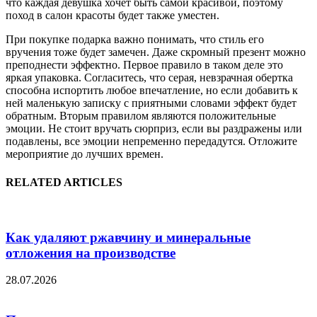
что каждая девушка хочет быть самой красивой, поэтому
поход в салон красоты будет также уместен.
При покупке подарка важно понимать, что стиль его
вручения тоже будет замечен. Даже скромный презент можно
преподнести эффектно. Первое правило в таком деле это
яркая упаковка. Согласитесь, что серая, невзрачная обертка
способна испортить любое впечатление, но если добавить к
ней маленькую записку с приятными словами эффект будет
обратным. Вторым правилом являются положительные
эмоции. Не стоит вручать сюрприз, если вы раздражены или
подавлены, все эмоции непременно передадутся. Отложите
мероприятие до лучших времен.
RELATED ARTICLES
Как удаляют ржавчину и минеральные
отложения на производстве
28.07.2026