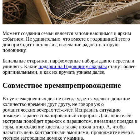
Момент создания семьи является запоминающимся и ярким
событием. Не удивительно, что вместе с годовщиной этого
дня приходит ностальгия, и желание радовать вторую
половинку.
Банальные открытки, парфюмерные наборы давно перестали
удивлять. Какие
подарки на Годовщину свадьбы
станут более
оригинальными, и как их вручать узнаем далее.
Совместное времяпрепровождение
В суете ежедневных дел не всегда удается уделить должное
количество времени друг другу, не говоря уж о
романтических вечерах тет-а-тет. Исправить ситуацию
поможет заранее спланированный сюрприз. Для любителей
экстрима подойдет прыжок с парашютом, внезапная поездка в
горы, прохождение квеста, а также поход в тир. А, чтобы
насытить день контрастными эмоциями, продолжите вечер в
уютном загородном домике у камина.