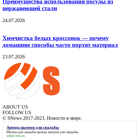
Преимущества использования посуды из
нержавеющей стали
24.07.2026
Химчистка белых кроссовок — почему
домашние способы часто портят материал
23.07.2026
ABOUT US
FOLLOW US
© SNews 2017-2023. Новости в мире.
Аренда шатров для свадьбы
Шатры для свадьбы
аренда шатров для свадьбы
.
white-tent.ru